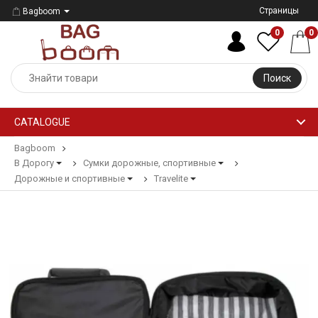
Страницы
Bagboom
0
0
Поиск
CATALOGUE
Bagboom
В Дорогу
Сумки дорожные, спортивные
Дорожные и спортивные
Travelite