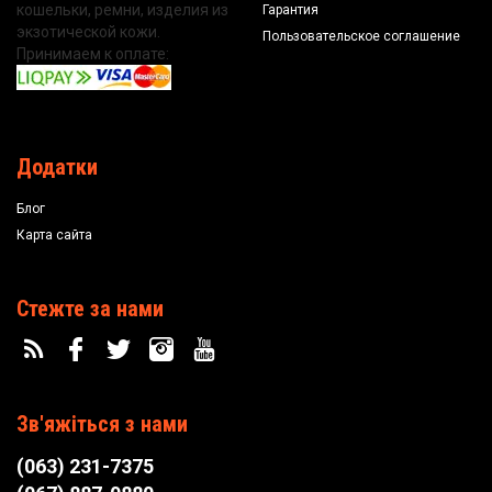
кошельки, ремни, изделия из
Гарантия
экзотической кожи.
Пользовательское соглашение
Принимаем к оплате:
Додатки
Блог
Карта сайта
Стежте за нами
Зв'яжіться з нами
(063) 231-7375