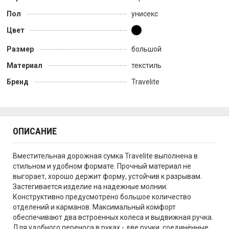
Пол
унисекс
Цвет
Размер
большой
Материал
текстиль
Бренд
Travelite
ОПИСАНИЕ
Вместительная дорожная сумка Travelite выполнена в
стильном и удобном формате. Прочный материал не
выгорает, хорошо держит форму, устойчив к разрывам.
Застегивается изделие на надежные молнии.
Конструктивно предусмотрено большое количество
отделений и карманов. Максимальный комфорт
обеспечивают два встроенных колеса и выдвижная ручка.
Для удобного переноса в руках - две ручки, соединённые