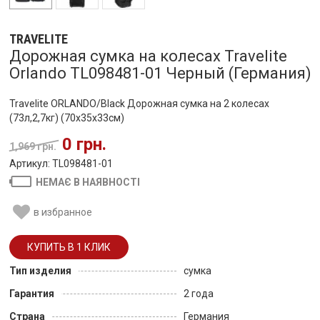
TRAVELITE
Дорожная сумка на колесах Travelite
Orlando TL098481-01 Черный (Германия)
Travelite ORLANDO/Black Дорожная сумка на 2 колесах
(73л,2,7кг) (70x35x33см)
0 грн.
1,969 грн.
Артикул: TL098481-01
НЕМАЄ В НАЯВНОСТІ
в избранное
Тип изделия
сумка
Гарантия
2 года
Страна
Германия