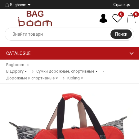
Страницы
Bagboom
0
0
Поиск
CATALOGUE
Bagboom
В Дорогу
Сумки дорожные, спортивные
Дорожные и спортивные
Kipling