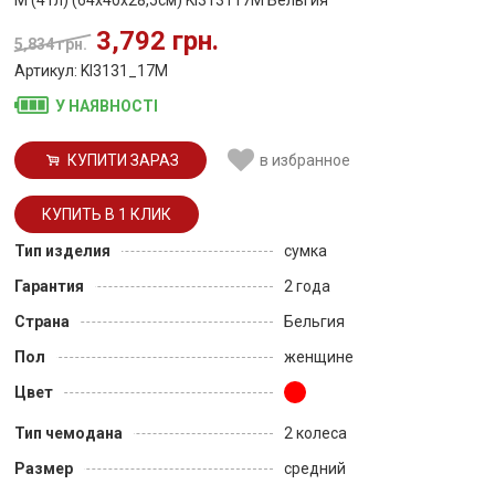
3,792 грн.
5,834 грн.
Артикул: KI3131_17M
У НАЯВНОСТІ
КУПИТИ ЗАРАЗ
в избранное
Тип изделия
сумка
Гарантия
2 года
Страна
Бельгия
Пол
женщине
Цвет
Тип чемодана
2 колеса
Размер
средний