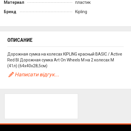
Материал
пластик
Бренд
Kipling
ОПИСАНИЕ
Дорожная сумка на колесах KIPLING красный BASIC / Active
Red Bl Дорожная сумка Art On Wheels M на 2 колесах M
(41л) (64x40x28,5см)
Написати відгук...