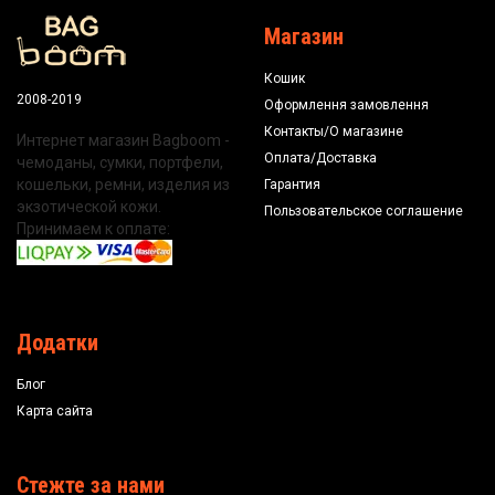
Магазин
Кошик
2008-2019
Оформлення замовлення
Контакты/О магазине
Интернет магазин Bagboom -
Оплата/Доставка
чемоданы, сумки, портфели,
кошельки, ремни, изделия из
Гарантия
экзотической кожи.
Пользовательское соглашение
Принимаем к оплате:
Додатки
Блог
Карта сайта
Стежте за нами