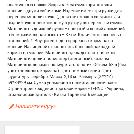
пластиковых ножки. Закрывается сумка при помощи
молнии с двумя собачками. Изделие имеет три ручки для
переноса модели в руке (две из них можно соединить) и
выдвижную телескопическую ручку для перевозки сумки.
Материал выдвижной ручки – прочный и легкий алюминий,
а ее максимальная высота – 37 см. Количество основных
отделений: 1. Внутри есть два прорезных кармана на
молнии. На лицевой стороне есть большой накладной
карман на молнии. Материал подклады: плотная ткань.
Материал изделия: полиэстер (стеганный), кожзам.
Материал колесиков: полиуретан, пластик. Объем: 58 л (без
учета внещнего кармана). Цвет: темный синий. Цвет
фурнитуры: серебро. Масса: 2,13 кг. Размеры (X*Y*Z):
59*34*29 см. Сумка упакована в полиэтиленовый пакет.
Страна происхождения торговой марки ETERNO - Украина,
страна-роизводитель - Китай. Гарантия: 6 месяцев.
Написати відгук...