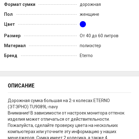
Формат сумки
дорожная
Пол
женщине
Цвет
Размер
От 40 до 60 литров
Материал
полиэстер
Бренд
Eterno
ОПИСАНИЕ
Дорожная сумка большая на 2-х колесах ETERNO
(ЭТЭРНО) TU9089L-navy
Внимание! В зависимости от настроек монитора оттенок
изделия может отличаться от действительности.
Пожалуйста, сделайте проверку цвета на нескольких
компьютерах или уточните эту информацию у наших
менеджеров. Сумка имеет 2 колесика, а также 4