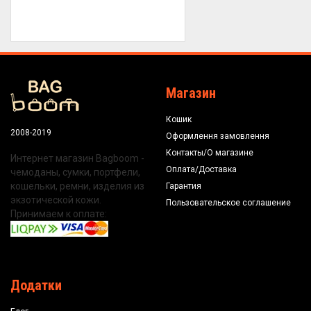
Магазин
Кошик
2008-2019
Оформлення замовлення
Контакты/О магазине
Интернет магазин Bagboom -
Оплата/Доставка
чемоданы, сумки, портфели,
кошельки, ремни, изделия из
Гарантия
экзотической кожи.
Пользовательское соглашение
Принимаем к оплате:
Додатки