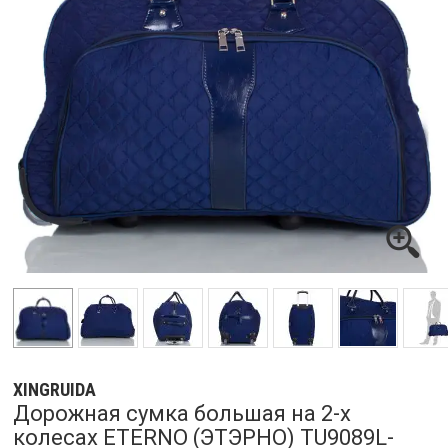
XINGRUIDA
Дорожная сумка большая на 2-х
колесах ETERNO (ЭТЭРНО) TU9089L-