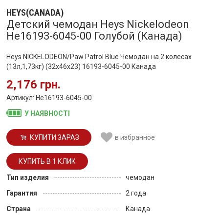
HEYS(CANADA)
Детский чемодан Heys Nickelodeon
He16193-6045-00 Голубой (Канада)
Heys NICKELODEON/Paw Patrol Blue Чемодан на 2 колесах
(13л,1,73кг) (32x46x23) 16193-6045-00 Канада
2,176 грн.
Артикул: He16193-6045-00
У НАЯВНОСТІ
КУПИТИ ЗАРАЗ
в избранное
Тип изделия
чемодан
Гарантия
2 года
Страна
Канада