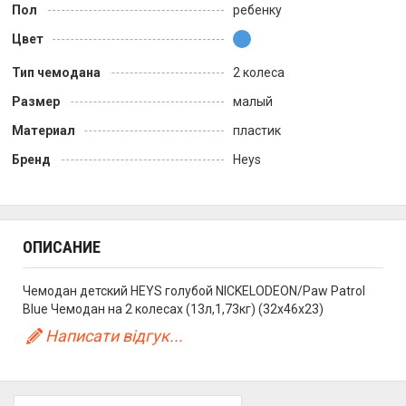
Пол
ребенку
Цвет
Тип чемодана
2 колеса
Размер
малый
Материал
пластик
Бренд
Heys
ОПИСАНИЕ
Чемодан детский HEYS голубой NICKELODEON/Paw Patrol
Blue Чемодан на 2 колесах (13л,1,73кг) (32x46x23)
Написати відгук...