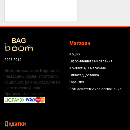
Магазин
Кошик
2008-2019
Оформлення замовлення
Контакты/О магазине
Интернет магазин Bagboom -
Оплата/Доставка
чемоданы, сумки, портфели,
кошельки, ремни, изделия из
Гарантия
экзотической кожи.
Пользовательское соглашение
Принимаем к оплате:
Додатки