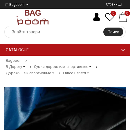
Страницы
Bagboom
0
0
Поиск
CATALOGUE
Bagboom
В Дорогу
Сумки дорожные, спортивные
Дорожные и спортивные
Enrico Benetti