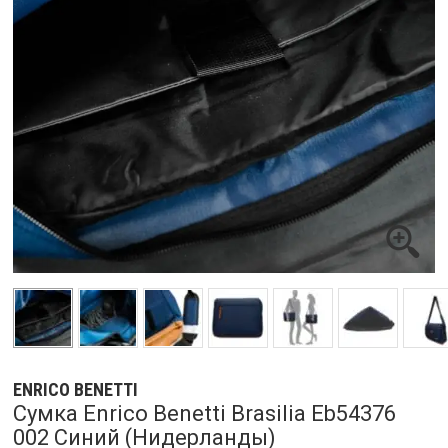
ENRICO BENETTI
Cумка Enrico Benetti Brasilia Eb54376
002 Синий (Нидерланды)