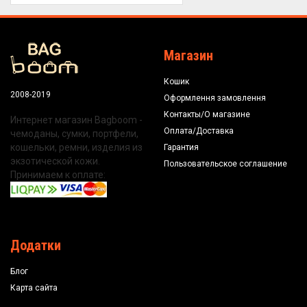
Магазин
Кошик
2008-2019
Оформлення замовлення
Контакты/О магазине
Интернет магазин Bagboom -
Оплата/Доставка
чемоданы, сумки, портфели,
кошельки, ремни, изделия из
Гарантия
экзотической кожи.
Пользовательское соглашение
Принимаем к оплате:
Додатки
Блог
Карта сайта