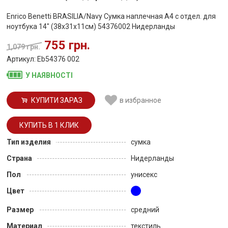
Enrico Benetti BRASILIA/Navy Сумка наплечная А4 с отдел. для
ноутбука 14" (38x31x11см) 54376002 Нидерланды
755 грн.
1,079 грн.
Артикул: Eb54376 002
У НАЯВНОСТІ
КУПИТИ ЗАРАЗ
в избранное
Тип изделия
сумка
Страна
Нидерланды
Пол
унисекс
Цвет
Размер
средний
Материал
текстиль