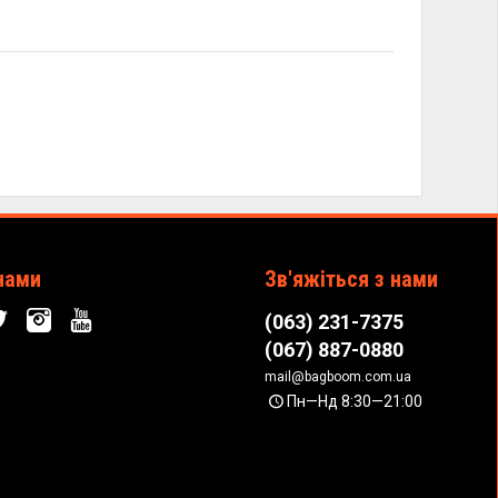
нами
Зв'яжіться з нами
(063) 231-7375
(067) 887-0880
mail@bagboom.com.ua
Пн—Нд 8:30—21:00