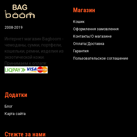
Магазин
Кошик
2008-2019
Оформлення замовлення
Контакты/О магазине
Интернет магазин Bagboom -
Оплата/Доставка
чемоданы, сумки, портфели,
кошельки, ремни, изделия из
Гарантия
экзотической кожи.
Пользовательское соглашение
Принимаем к оплате:
Додатки
Блог
Карта сайта
Стежте за нами