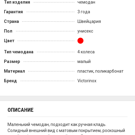
Тип изделия
чемодан
Гарантия
3 года
Страна
Швейцария
Пол
унисекс
Цвет
Тип чемодана
4 колеса
Размер
малый
Материал
пластик, поликарбонат
Бренд
Victorinox
ОПИСАНИЕ
Маленький чемодан, подходит как ручная кладь.
Солидный внешний вид с матовым покрытием, роскошный