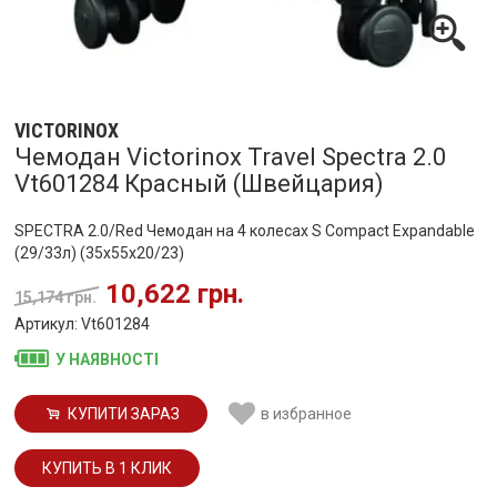
VICTORINOX
Чемодан Victorinox Travel Spectra 2.0
Vt601284 Красный (Швейцария)
SPECTRA 2.0/Red Чемодан на 4 колесах S Compact Expandable
(29/33л) (35x55x20/23)
10,622 грн.
15,174 грн.
Артикул: Vt601284
У НАЯВНОСТІ
КУПИТИ ЗАРАЗ
в избранное