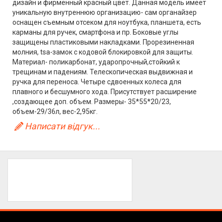
дизайн и фирменный красный цвет. Данная модель имеет
уникальную внутреннюю организацию- сам органайзер
оснащен съемным отсеком для ноутбука, планшета, есть
карманы для ручек, смартфона и пр. Боковые углы
защищены пластиковыми накладками. Прорезиненная
молния, tsa-замок с кодовой блокировкой для защиты.
Материал- поликарбонат, ударопрочный,стойкий к
трещинам и падениям. Телескопическая выдвижная и
ручка для переноса. Четыре сдвоенных колеса для
плавного и бесшумного хода. Присутствует расширение
,создающее доп. объем. Размеры- 35*55*20/23,
объем-29/36л, вес-2,95кг.
Написати відгук...