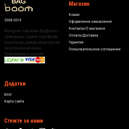
Магазин
Кошик
2008-2019
Оформлення замовлення
Контакты/О магазине
Интернет магазин Bagboom -
Оплата/Доставка
чемоданы, сумки, портфели,
кошельки, ремни, изделия из
Гарантия
экзотической кожи.
Пользовательское соглашение
Принимаем к оплате:
Додатки
Блог
Карта сайта
Стежте за нами