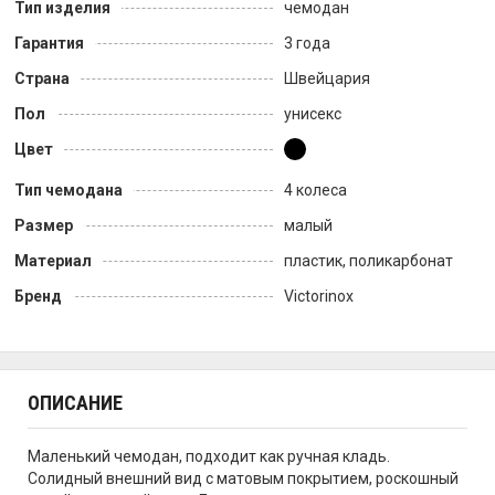
Тип изделия
чемодан
Гарантия
3 года
Страна
Швейцария
Пол
унисекс
Цвет
Тип чемодана
4 колеса
Размер
малый
Материал
пластик, поликарбонат
Бренд
Victorinox
ОПИСАНИЕ
Маленький чемодан, подходит как ручная кладь.
Солидный внешний вид с матовым покрытием, роскошный