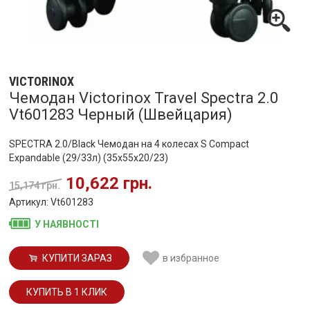
VICTORINOX
Чемодан Victorinox Travel Spectra 2.0
Vt601283 Черный (Швейцария)
SPECTRA 2.0/Black Чемодан на 4 колесах S Compact
Expandable (29/33л) (35x55x20/23)
10,622 грн.
15,174 грн.
Артикул: Vt601283
У НАЯВНОСТІ
КУПИТИ ЗАРАЗ
в избранное