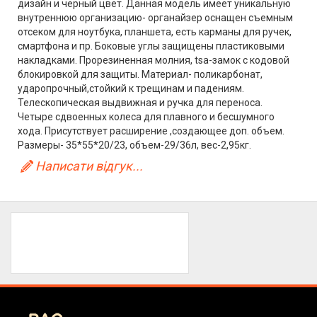
дизайн и черный цвет. Данная модель имеет уникальную
внутреннюю организацию- органайзер оснащен съемным
отсеком для ноутбука, планшета, есть карманы для ручек,
смартфона и пр. Боковые углы защищены пластиковыми
накладками. Прорезиненная молния, tsa-замок с кодовой
блокировкой для защиты. Материал- поликарбонат,
ударопрочный,стойкий к трещинам и падениям.
Телескопическая выдвижная и ручка для переноса.
Четыре сдвоенных колеса для плавного и бесшумного
хода. Присутствует расширение ,создающее доп. объем.
Размеры- 35*55*20/23, объем-29/36л, вес-2,95кг.
Написати відгук...