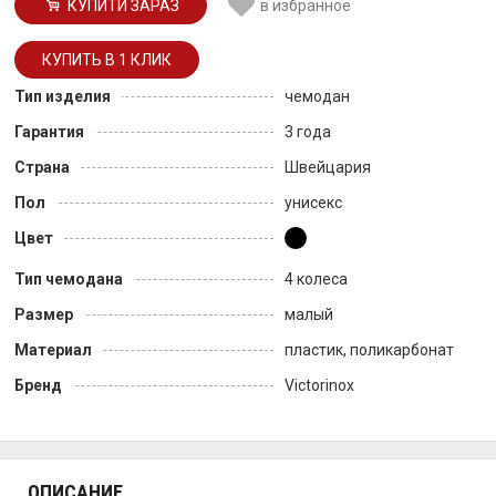
КУПИТИ ЗАРАЗ
в избранное
Тип изделия
чемодан
Гарантия
3 года
Страна
Швейцария
Пол
унисекс
Цвет
Тип чемодана
4 колеса
Размер
малый
Материал
пластик, поликарбонат
Бренд
Victorinox
ОПИСАНИЕ