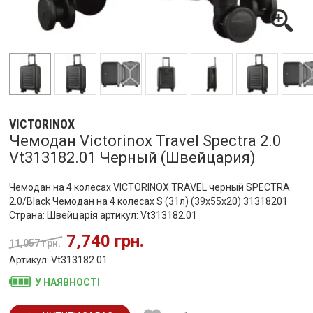
VICTORINOX
Чемодан Victorinox Travel Spectra 2.0
Vt313182.01 Черный (Швейцария)
Чемодан на 4 колесах VICTORINOX TRAVEL черный SPECTRA
2.0/Black Чемодан на 4 колесах S (31л) (39x55x20) 31318201
Страна: Швейцарія артикул: Vt313182.01
7,740 грн.
11,057 грн.
Артикул: Vt313182.01
У НАЯВНОСТІ