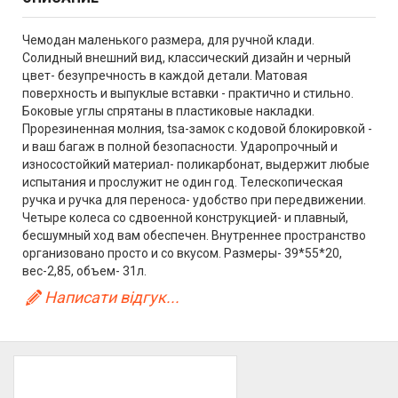
Чемодан маленького размера, для ручной клади.
Солидный внешний вид, классический дизайн и черный
цвет- безупречность в каждой детали. Матовая
поверхность и выпуклые вставки - практично и стильно.
Боковые углы спрятаны в пластиковые накладки.
Прорезиненная молния, tsa-замок с кодовой блокировкой -
и ваш багаж в полной безопасности. Ударопрочный и
износостойкий материал- поликарбонат, выдержит любые
испытания и прослужит не один год. Телескопическая
ручка и ручка для переноса- удобство при передвижении.
Четыре колеса со сдвоенной конструкцией- и плавный,
бесшумный ход вам обеспечен. Внутреннее пространство
организовано просто и со вкусом. Размеры- 39*55*20,
вес-2,85, объем- 31л.
Написати відгук...