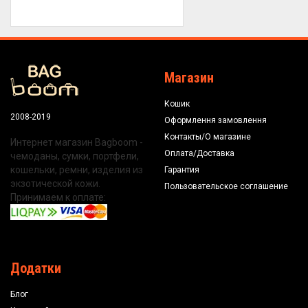
Магазин
Кошик
2008-2019
Оформлення замовлення
Контакты/О магазине
Интернет магазин Bagboom -
Оплата/Доставка
чемоданы, сумки, портфели,
кошельки, ремни, изделия из
Гарантия
экзотической кожи.
Пользовательское соглашение
Принимаем к оплате:
Додатки
Блог