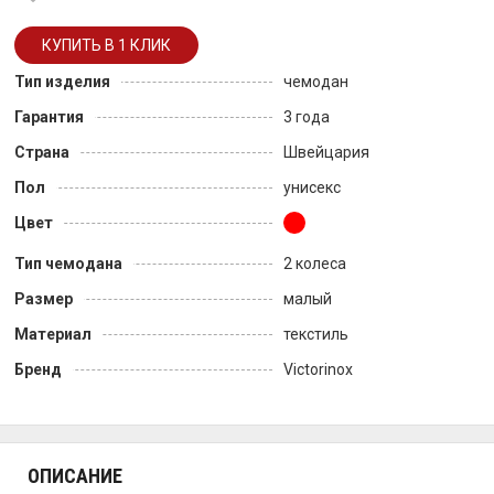
Тип изделия
чемодан
Гарантия
3 года
Страна
Швейцария
Пол
унисекс
Цвет
Тип чемодана
2 колеса
Размер
малый
Материал
текстиль
Бренд
Victorinox
ОПИСАНИЕ