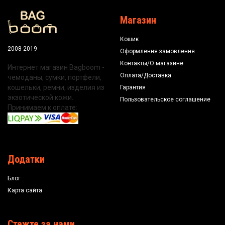
Магазин
Кошик
2008-2019
Оформлення замовлення
Контакты/О магазине
Интернет магазин Bagboom -
Оплата/Доставка
чемоданы, сумки, портфели,
кошельки, ремни, изделия из
Гарантия
экзотической кожи.
Пользовательское соглашение
Принимаем к оплате:
Додатки
Блог
Карта сайта
Стежте за нами