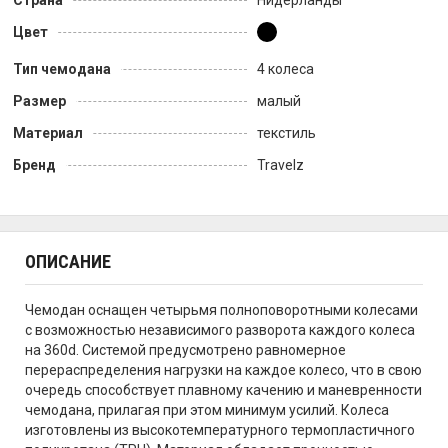
Страна
Нидерланды
Цвет
Тип чемодана
4 колеса
Размер
малый
Материал
текстиль
Бренд
Travelz
ОПИСАНИЕ
Чемодан оснащен четырьмя полноповоротными колесами
с возможностью независимого разворота каждого колеса
на 360d. Системой предусмотрено равномерное
перераспределения нагрузки на каждое колесо, что в свою
очередь способствует плавному качению и маневренности
чемодана, прилагая при этом минимум усилий. Колеса
изготовлены из высокотемпературного термопластичного