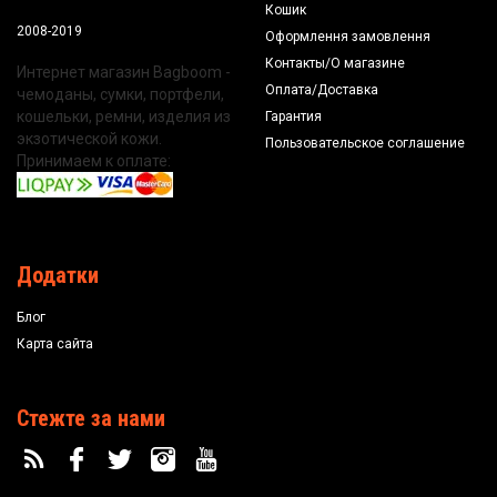
Кошик
2008-2019
Оформлення замовлення
Контакты/О магазине
Интернет магазин Bagboom -
Оплата/Доставка
чемоданы, сумки, портфели,
кошельки, ремни, изделия из
Гарантия
экзотической кожи.
Пользовательское соглашение
Принимаем к оплате:
Додатки
Блог
Карта сайта
Стежте за нами