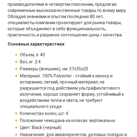
производителями в четвертом поколении, предлагая
современные высококачественные товары по всему миру.
Обладая знаниями и опытом последних 80 лет,
специалисты компании проектируют для рынка товары,
которые объединяют в себе функциональность,
практичность и разумное соотношение цены / качества.
Основные характеристики:
Объем, л: 40
Вес, кг: 2.4
Размеры (внешние), см: 57x35x20
Материал: 100% Polyester - стойкий к износу и
истиранию, легкий, прочный материал, не
разрушается под действием ультрафиолетового
излучения, хорошо сохраняет форму, устойчивый к
воздействиям тепла и света, не требуют
специального ухода
Количество колес, шт: 4
Положение чемодана на колесах: вертикально
Цвет: Black (черный)
Назначение: для авиаперелетов, деловых поездок и