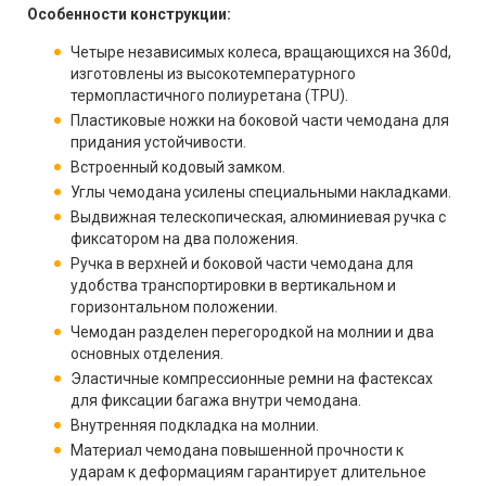
Особенности конструкции:
Четыре независимых колеса, вращающихся на 360d,
изготовлены из высокотемпературного
термопластичного полиуретана (TPU).
Пластиковые ножки на боковой части чемодана для
придания устойчивости.
Встроенный кодовый замком.
Углы чемодана усилены специальными накладками.
Выдвижная телескопическая, алюминиевая ручка с
фиксатором на два положения.
Ручка в верхней и боковой части чемодана для
удобства транспортировки в вертикальном и
горизонтальном положении.
Чемодан разделен перегородкой на молнии и два
основных отделения.
Эластичные компрессионные ремни на фастексах
для фиксации багажа внутри чемодана.
Внутренняя подкладка на молнии.
Материал чемодана повышенной прочности к
ударам к деформациям гарантирует длительное