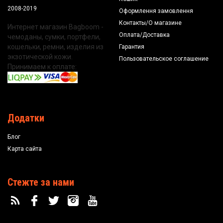
2008-2019
Оформлення замовлення
Контакты/О магазине
Интернет магазин Bagboom -
Оплата/Доставка
чемоданы, сумки, портфели,
кошельки, ремни, изделия из
Гарантия
экзотической кожи.
Пользовательское соглашение
Принимаем к оплате:
Додатки
Блог
Карта сайта
Стежте за нами