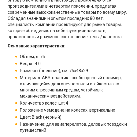
оптовую компанию и в настоящее время являются
производителями в четвертом поколении, предлагая
современные высококачественные товары по всему миру.
Обладая знаниями и опытом последних 80 лет,
специалисты компании проектируют для рынка товары,
которые объединяют в себе функциональность,
практичность и разумное соотношение цены / качества.
Основные характеристики:
Объем, л: 76
Вес, кг: 4.0
Размеры (внешние), см: 76x48x29
Материал: ABS-пластик - особо прочный полимер,
отличающийся долговечностью и стойкостью ко
многим агрессивным средам, устойчив к
механическим воздействиям.
Количество колес, шт: 4
Положение чемодана на колесах: вертикально
Цвет: Black (черный)
Назначение: для авиаперелетов, деловых поездок и
путешествий