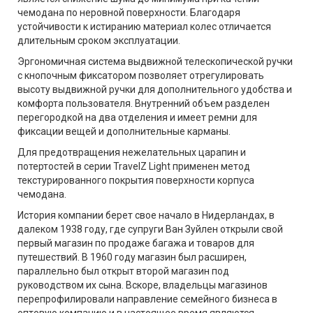
чемодана по неровной поверхности. Благодаря
устойчивости к истиранию материал колес отличается
длительным сроком эксплуатации.
Эргономичная система выдвижной телескопической ручки
с кнопочным фиксатором позволяет отрегулировать
высоту выдвижной ручки для дополнительного удобства и
комфорта пользователя. Внутренний объем разделен
перегородкой на два отделения и имеет ремни для
фиксации вещей и дополнительные карманы.
Для предотвращения нежелательных царапин и
потертостей в серии TravelZ Light применен метод
текстурированного покрытия поверхности корпуса
чемодана.
История компании берет свое начало в Нидерландах, в
далеком 1938 году, где супруги Ван Зуйлен открыли свой
первый магазин по продаже багажа и товаров для
путешествий. В 1960 году магазин был расширен,
параллельно был открыт второй магазин под
руководством их сына. Вскоре, владельцы магазинов
перепрофилировали направление семейного бизнеса в