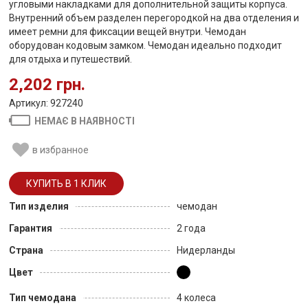
угловыми накладками для дополнительной защиты корпуса.
Внутренний объем разделен перегородкой на два отделения и
имеет ремни для фиксации вещей внутри. Чемодан
оборудован кодовым замком. Чемодан идеально подходит
для отдыха и путешествий.
2,202 грн.
Артикул: 927240
НЕМАЄ В НАЯВНОСТІ
в избранное
Тип изделия
чемодан
Гарантия
2 года
Страна
Нидерланды
Цвет
Тип чемодана
4 колеса