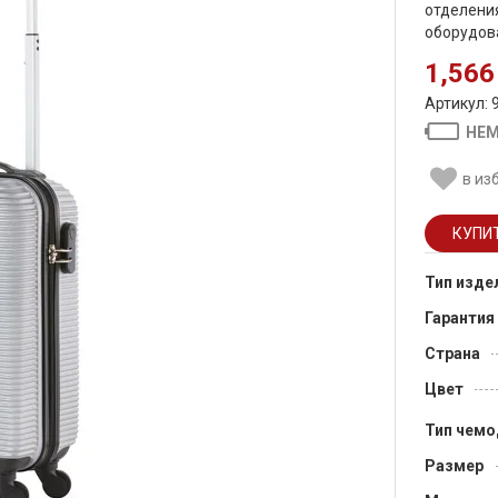
отделени
оборудова
1,566
Артикул: 
НЕМ
в из
Тип изде
Гарантия
Страна
Цвет
Тип чемо
Размер