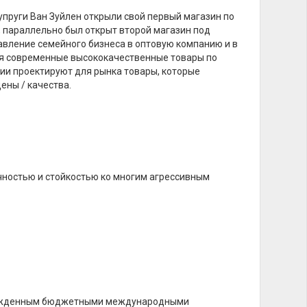
супруги Ван Зуйлен открыли свой первый магазин по
, параллельно был открыт второй магазин под
вление семейного бизнеса в оптовую компанию и в
ая современные высококачественные товары по
нии проектируют для рынка товары, которые
ены / качества.
чностью и стойкостью ко многим агрессивным
вержденным бюджетными международными