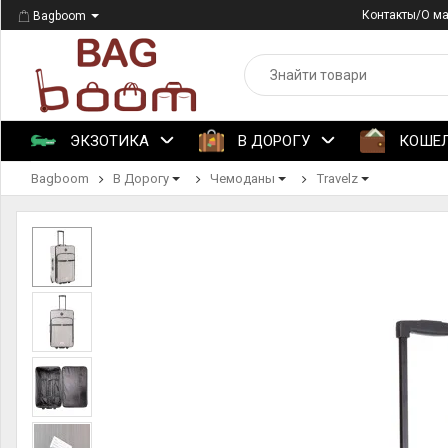
Контакты/О м
Bagboom
ЭКЗОТИКА
В ДОРОГУ
КОШЕ
Bagboom
В Дорогу
Чемоданы
Travelz