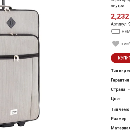
внутри.
2,232
Артикул: 
НЕМ
в из
Тип изде
Гарантия
Страна
Цвет
Тип чемо
Размер
Материа