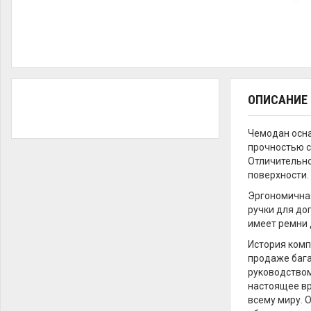
ОПИСАНИЕ
Чемодан осна
прочностью с
Отличительно
поверхности.
Эргономичная
ручки для до
имеет ремни 
История комп
продаже бага
руководством
настоящее вр
всему миру. 