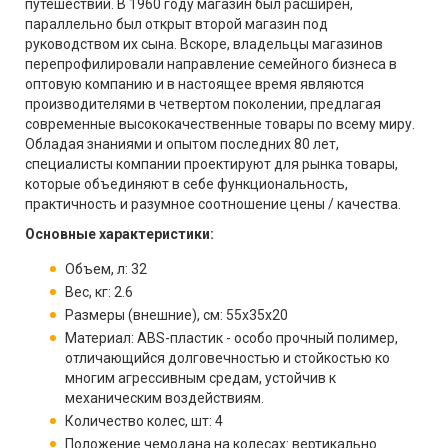
путешествий. В 1960 году магазин был расширен,
параллельно был открыт второй магазин под
руководством их сына. Вскоре, владельцы магазинов
перепрофилировали направление семейного бизнеса в
оптовую компанию и в настоящее время являются
производителями в четвертом поколении, предлагая
современные высококачественные товары по всему миру.
Обладая знаниями и опытом последних 80 лет,
специалисты компании проектируют для рынка товары,
которые объединяют в себе функциональность,
практичность и разумное соотношение цены / качества.
Основные характеристики:
Объем, л: 32
Вес, кг: 2.6
Размеры (внешние), см: 55x35x20
Материал: ABS-пластик - особо прочный полимер,
отличающийся долговечностью и стойкостью ко
многим агрессивным средам, устойчив к
механическим воздействиям.
Количество колес, шт: 4
Положение чемодана на колесах: вертикально