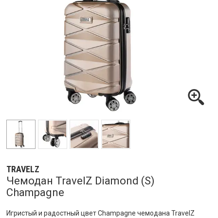
TRAVELZ
Чемодан TravelZ Diamond (S)
Champagne
Игристый и радостный цвет Champagne чемодана TravelZ