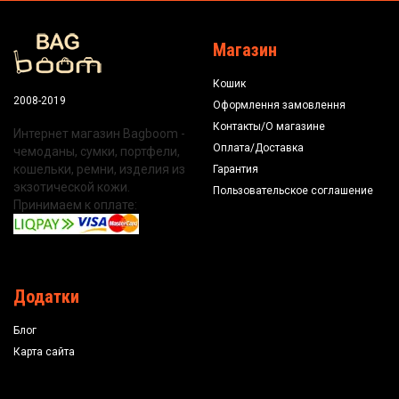
Магазин
Кошик
2008-2019
Оформлення замовлення
Контакты/О магазине
Интернет магазин Bagboom -
Оплата/Доставка
чемоданы, сумки, портфели,
кошельки, ремни, изделия из
Гарантия
экзотической кожи.
Пользовательское соглашение
Принимаем к оплате:
Додатки
Блог
Карта сайта