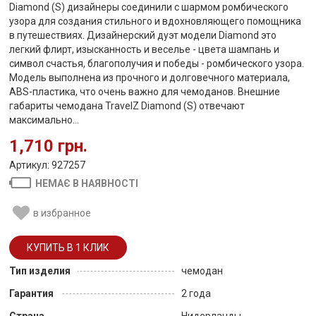
Diamond (S) дизайнеры соединили с шармом ромбического
узора для создания стильного и вдохновляющего помощника
в путешествиях. Дизайнерский дуэт модели Diamond это
легкий флирт, изысканность и веселье - цвета шампань и
символ счастья, благополучия и победы - ромбического узора.
Модель выполнена из прочного и долговечного материала,
ABS-пластика, что очень важно для чемоданов. Внешние
габариты чемодана TravelZ Diamond (S) отвечают
максимально...
1,710 грн.
Артикул: 927257
НЕМАЄ В НАЯВНОСТІ
в избранное
Тип изделия
чемодан
Гарантия
2 года