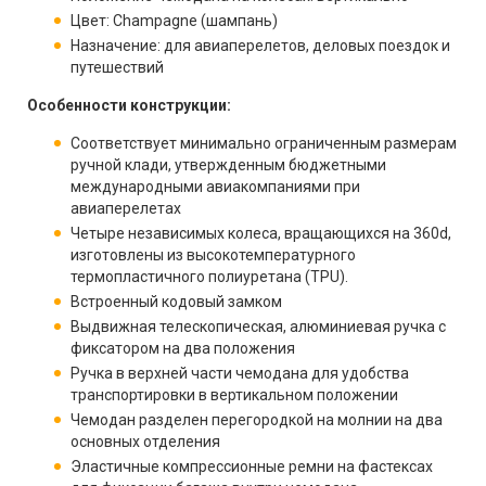
Цвет: Champagne (шампань)
Назначение: для авиаперелетов, деловых поездок и
путешествий
Особенности конструкции:
Соответствует минимально ограниченным размерам
ручной клади, утвержденным бюджетными
международными авиакомпаниями при
авиаперелетах
Четыре независимых колеса, вращающихся на 360d,
изготовлены из высокотемпературного
термопластичного полиуретана (TPU).
Встроенный кодовый замком
Выдвижная телескопическая, алюминиевая ручка с
фиксатором на два положения
Ручка в верхней части чемодана для удобства
транспортировки в вертикальном положении
Чемодан разделен перегородкой на молнии на два
основных отделения
Эластичные компрессионные ремни на фастексах