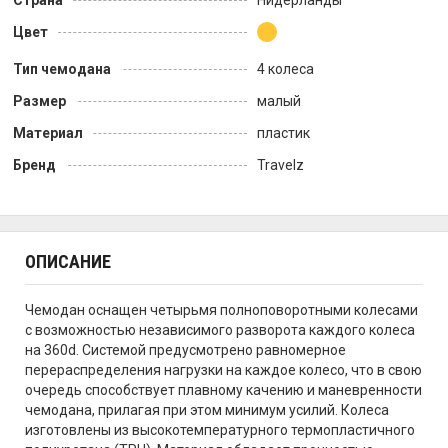
Страна
Нидерланды
Цвет
Тип чемодана
4 колеса
Размер
малый
Материал
пластик
Бренд
Travelz
ОПИСАНИЕ
Чемодан оснащен четырьмя полноповоротными колесами
с возможностью независимого разворота каждого колеса
на 360d. Системой предусмотрено равномерное
перераспределения нагрузки на каждое колесо, что в свою
очередь способствует плавному качению и маневренности
чемодана, прилагая при этом минимум усилий. Колеса
изготовлены из высокотемпературного термопластичного