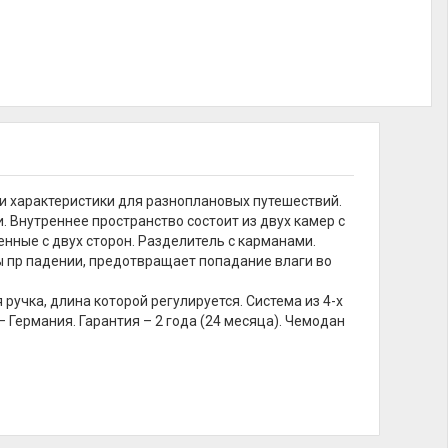
и характеристики для разноплановых путешествий.
. Внутреннее пространство состоит из двух камер с
ные с двух сторон. Разделитель с карманами.
ы пр падении, предотвращает попадание влаги во
ручка, длина которой регулируется. Система из 4-х
 Германия. Гарантия – 2 года (24 месяца). Чемодан