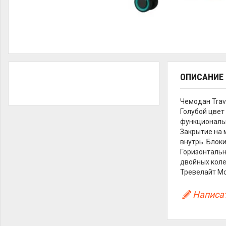
ОПИСАНИЕ
Чемодан Trav
Голубой цвет
функциональн
Закрытие на 
внутрь. Блоки
Горизонтальн
двойных коле
Тревелайт Mo
Написат