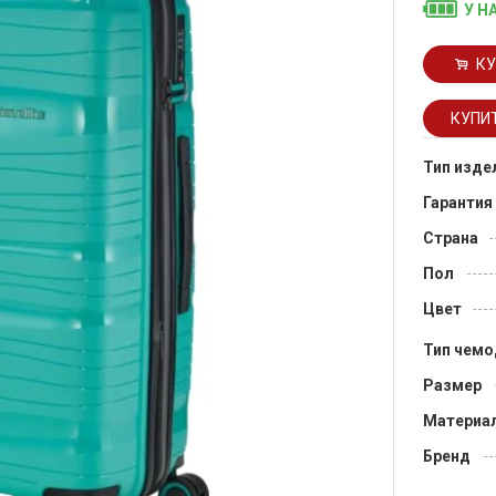
У Н
КУ
Тип изде
Гарантия
Страна
Пол
Цвет
Тип чемо
Размер
Материа
Бренд