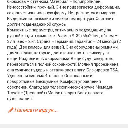
бирюзовым оттенком. Материал – полипропилен.
Износостойкий, прочный. Он не подвергается деформации,
сохраняет изначальную форму. Не трескается от мороза.
Выдерживает высокие и низкие температуры. Составит
долгие годы надежной службы.
Компактные параметры, оптимально подходящие для
ручной клади в самолете. Размер S: 39х55х20см., объем –
37 л., вес – 2 кг. Страна – Германия. Гарантия – 24 месяца (2
года). Две камеры для вещей. Они оборудованы ремнями
для упаковки, которые достаточно плотно фиксируют
вещи. Разделитель с карманами. Вещи будут аккуратно
перевозиться в полной сохранности. Молния прорезинена,
она смягчает удары и отталкивает влагу. Блокировка TSA.
Удвоенная система 4-х колес. Они плавные и
поворотливые. Бесшумные. Комфорт управления
обеспечен, благодаря телескопической ручке. Чемодан
Travelite (Тревелайт) Motion покорит Вас с первого
путешествия!
Написати відгук...