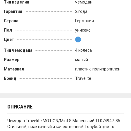
Тип изделия
чемодан
Гарантия
2 года
Страна
Германия
Пол
унисекс
Цвет
Тип чемодана
4 колеса
Размер
малый
Материал
пластик, полипропилен
Бренд
Travelite
ОПИСАНИЕ
Чемодан Travelite MOTION/Mint S Маленький TL074947-85.
Стильный, практичный и качественный. Голубой цвет с