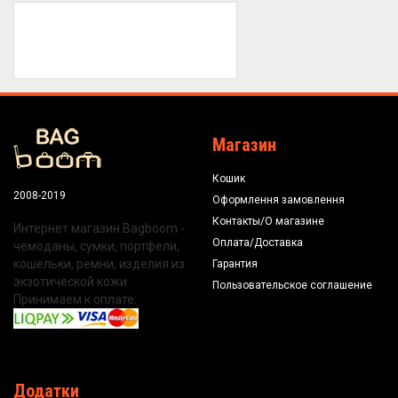
Магазин
Кошик
2008-2019
Оформлення замовлення
Контакты/О магазине
Интернет магазин Bagboom -
Оплата/Доставка
чемоданы, сумки, портфели,
кошельки, ремни, изделия из
Гарантия
экзотической кожи.
Пользовательское соглашение
Принимаем к оплате:
Додатки