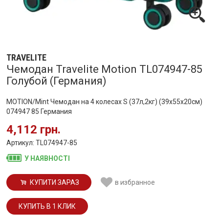
TRAVELITE
Чемодан Travelite Motion TL074947-85
Голубой (Германия)
MOTION/Mint Чемодан на 4 колесах S (37л,2кг) (39x55x20см)
074947 85 Германия
4,112 грн.
Артикул: TL074947-85
У НАЯВНОСТІ
КУПИТИ ЗАРАЗ
в избранное