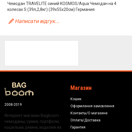
Чемодан TRAVELITE синий KOSMOS/Aqua Чемодан на 4
колесах S (39л,2,8кг) (39x55x20см) Германия
Написати відгук...
Магазин
Кошик
2008-2019
Оформлення замовлення
Контакты/О магазине
Интернет магазин Bagboom -
Оплата/Доставка
чемоданы, сумки, портфели,
кошельки, ремни, изделия из
Гарантия