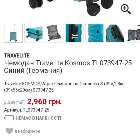
TRAVELITE
Чемодан Travelite Kosmos TL073947-25
Синий (Германия)
Travelite KOSMOS/Aqua Чемодан на 4 колесах S (39л,2,8кг)
(39x55x20см) 073947 25
2,960 грн.
3,289 грн.
Артикул: TL073947-25
НЕМАЄ В НАЯВНОСТІ
в избранное