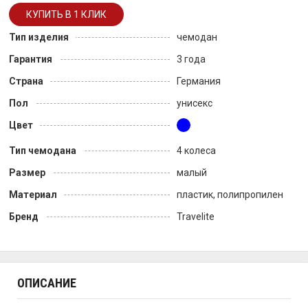
Тип изделия
чемодан
Гарантия
3 года
Страна
Германия
Пол
унисекс
Цвет
Тип чемодана
4 колеса
Размер
малый
Материал
пластик, полипропилен
Бренд
Travelite
ОПИСАНИЕ