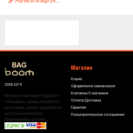
Написати відгук...
Магазин
Кошик
2008-2019
Оформлення замовлення
Контакты/О магазине
Интернет магазин Bagboom -
Оплата/Доставка
чемоданы, сумки, портфели,
кошельки, ремни, изделия из
Гарантия
экзотической кожи.
Пользовательское соглашение
Принимаем к оплате: