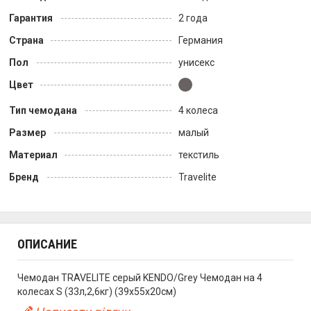
Гарантия
2 года
Страна
Германия
Пол
унисекс
Цвет
Тип чемодана
4 колеса
Размер
малый
Материал
текстиль
Бренд
Travelite
ОПИСАНИЕ
Чемодан TRAVELITE серый KENDO/Grey Чемодан на 4
колесах S (33л,2,6кг) (39x55x20см)