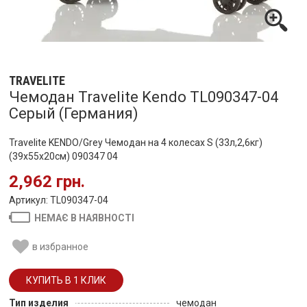
TRAVELITE
Чемодан Travelite Kendo TL090347-04
Серый (Германия)
Travelite KENDO/Grey Чемодан на 4 колесах S (33л,2,6кг)
(39x55x20см) 090347 04
2,962 грн.
Артикул: TL090347-04
НЕМАЄ В НАЯВНОСТІ
в избранное
Тип изделия
чемодан