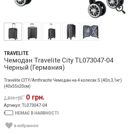
TRAVELITE
Чемодан Travelite City TL073047-04
Черный (Германия)
Travelite CITY/Anthracite Чемодан на 4 колесах S (40л,3,1кг)
(40x55x20см)
0 грн.
2,816 грн.
Артикул: TL073047-04
НЕМАЄ В НАЯВНОСТІ
в избранное