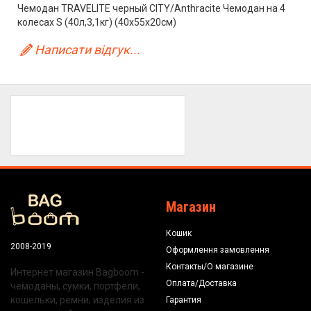
Чемодан TRAVELITE черный CITY/Anthracite Чемодан на 4
колесах S (40л,3,1кг) (40x55x20см)
Написати відгук...
Магазин
Кошик
2008-2019
Оформлення замовлення
Контакты/О магазине
Интернет магазин Bagboom -
Оплата/Доставка
чемоданы, сумки, портфели,
кошельки, ремни, изделия из
Гарантия