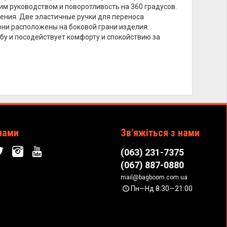
им руководством и поворотливость на 360 градусов.
ения. Две эластичные ручки для переноса
они расположены на боковой грани изделия.
жбу и посодействует комфорту и спокойствию за
нами
Зв'яжіться з нами
(063) 231-7375
(067) 887-0880
mail@bagboom.com.ua
Пн—Нд 8:30—21:00