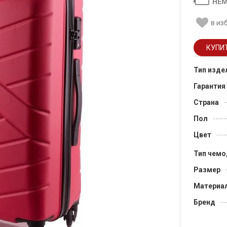
НЕМ
в из
Тип изде
Гарантия
Страна
Пол
Цвет
Тип чемо
Размер
Материа
Бренд