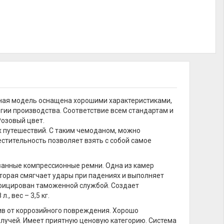
анная модель оснащена хорошими характеристиками,
ии производства. Соответствие всем стандартам и
Розовый цвет.
х путешествий. С таким чемоданом, можно
стительность позволяет взять с собой самое
ванные компрессионные ремни. Одна из камер
оторая смягчает удары при падениях и выполняет
фицирован таможенной службой. Создает
, вес – 3,5 кг.
чив от коррозийного повреждения. Хорошо
 лучей. Имеет приятную ценовую категорию. Система