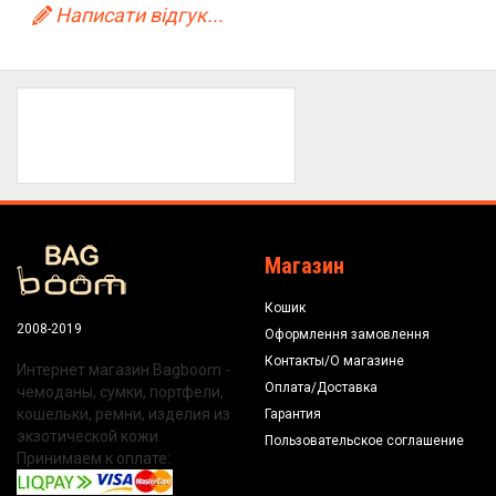
Написати відгук...
Магазин
Кошик
2008-2019
Оформлення замовлення
Контакты/О магазине
Интернет магазин Bagboom -
Оплата/Доставка
чемоданы, сумки, портфели,
кошельки, ремни, изделия из
Гарантия
экзотической кожи.
Пользовательское соглашение
Принимаем к оплате: