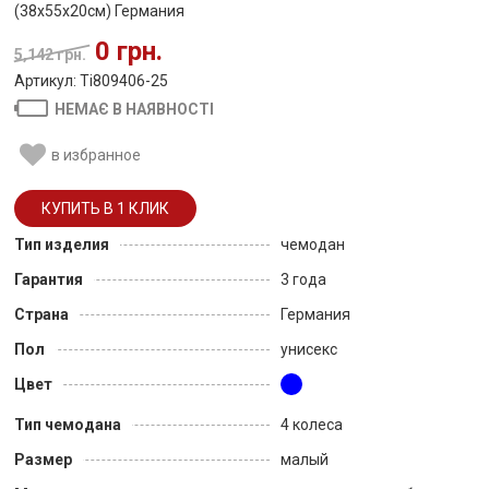
(38x55x20см) Германия
0 грн.
5,142 грн.
Артикул: Ti809406-25
НЕМАЄ В НАЯВНОСТІ
в избранное
Тип изделия
чемодан
Гарантия
3 года
Страна
Германия
Пол
унисекс
Цвет
Тип чемодана
4 колеса
Размер
малый