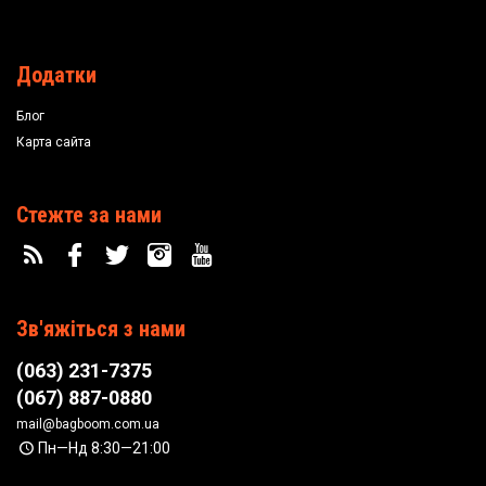
Додатки
Блог
Карта сайта
Стежте за нами
Зв'яжіться з нами
(063) 231-7375
(067) 887-0880
mail@bagboom.com.ua
Пн—Нд 8:30—21:00