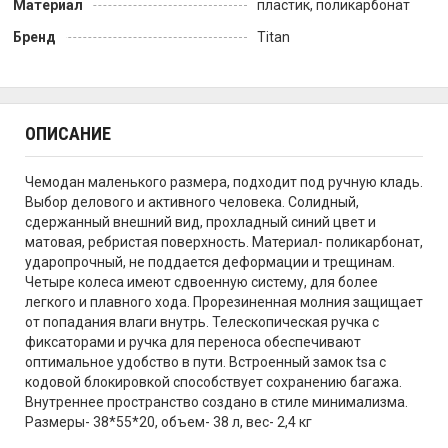
Материал
пластик, поликарбонат
Бренд
Titan
ОПИСАНИЕ
Чемодан маленького размера, подходит под ручную кладь.
Выбор делового и активного человека. Солидный,
сдержанный внешний вид, прохладный синий цвет и
матовая, ребристая поверхность. Материал- поликарбонат,
ударопрочный, не поддается деформации и трещинам.
Четыре колеса имеют сдвоенную систему, для более
легкого и плавного хода. Прорезиненная молния защищает
от попадания влаги внутрь. Телескопическая ручка с
фиксаторами и ручка для переноса обеспечивают
оптимальное удобство в пути. Встроенный замок tsa с
кодовой блокировкой способствует сохранению багажа.
Внутреннее пространство создано в стиле минимализма.
Размеры- 38*55*20, объем- 38 л, вес- 2,4 кг