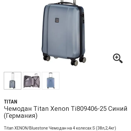
TITAN
Чемодан Titan Xenon Ti809406-25 Синий
(Германия)
Titan XENON/Bluestone Чемодан на 4 колесах S (38л,2,4кг)