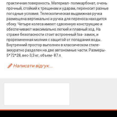
практичная поверхность. Материал- поликарбонат, очень
прочный, стойкий к трещинам и ударам, переносит разные
погодные условия. Телескопическая выдвижная ручка
размещена вертикально и ручка для переноса находится
сбоку. Четыре колеса имеют сдвоенную конструкцию и
обеспечивают максимально легкий и плавный ход. На
страже безопасности стоит встроенный tsa- замок, и
прорезиненная молния с защитой от попадания воды.
Внутренний простор выполнен в классическом стиле-
аккуратно разделен на две автономные части. Размеры-
5*72*28, вес-3,3 кг, объем- 87 л.
Написати відгук...