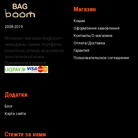
Магазин
Кошик
2008-2019
Оформлення замовлення
Контакты/О магазине
Интернет магазин Bagboom -
Оплата/Доставка
чемоданы, сумки, портфели,
кошельки, ремни, изделия из
Гарантия
экзотической кожи.
Пользовательское соглашение
Принимаем к оплате:
Додатки
Блог
Карта сайта
Стежте за нами