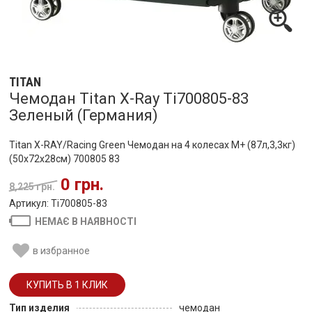
TITAN
Чемодан Titan X-Ray Ti700805-83
Зеленый (Германия)
Titan X-RAY/Racing Green Чемодан на 4 колесах M+ (87л,3,3кг)
(50x72x28см) 700805 83
0 грн.
8,225 грн.
Артикул: Ti700805-83
НЕМАЄ В НАЯВНОСТІ
в избранное
Тип изделия
чемодан