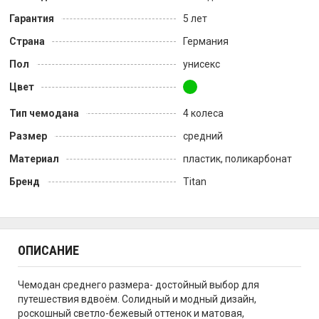
Гарантия
5 лет
Страна
Германия
Пол
унисекс
Цвет
Тип чемодана
4 колеса
Размер
средний
Материал
пластик, поликарбонат
Бренд
Titan
ОПИСАНИЕ
Чемодан среднего размера- достойный выбор для
путешествия вдвоём. Солидный и модный дизайн,
роскошный светло-бежевый оттенок и матовая,