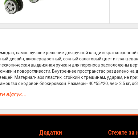
модан, самое лучшее решение для ручной клади и краткосрочной
ный дизайн, жизнерадостный, сочный салатовый цвет и глянцевая 
лескопическая выдвижная ручка и для переноса расположены вер
омики и поворотливости. Внутреннее пространство разделено на 
ещей. Материал- abs пластик, стойкий к трещинам, ударам, не пр
мок tsa с кодовой блокировкой. Размеры- 40*55*20, вес- 2,5 кг, об
и відгук...
Додатки
Стежте за 