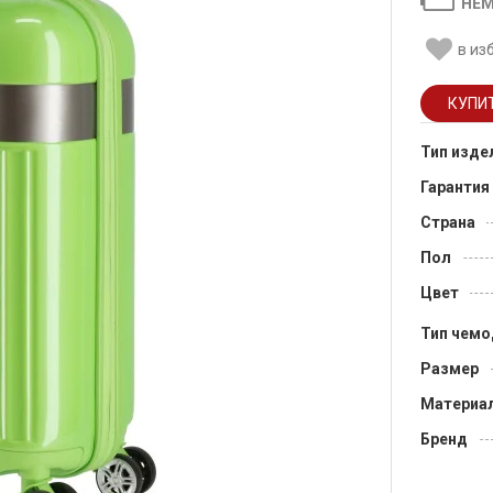
НЕМ
в из
Тип изде
Гарантия
Страна
Пол
Цвет
Тип чемо
Размер
Материа
Бренд