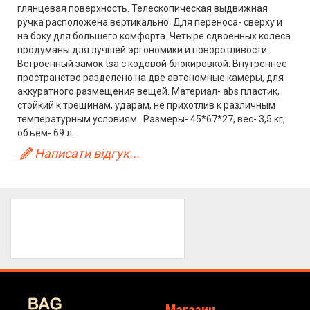
глянцевая поверхность. Телескопическая выдвижная
ручка расположена вертикально. Для переноса- сверху и
на боку для большего комфорта. Четыре сдвоенных колеса
продуманы для лучшей эргономики и поворотливости.
Встроенный замок tsa с кодовой блокировкой. Внутреннее
пространство разделено на две автономные камеры, для
аккуратного размещения вещей. Материал- abs пластик,
стойкий к трещинам, ударам, не прихотлив к различным
температурным условиям.. Размеры- 45*67*27, вес- 3,5 кг,
объем- 69 л.
Написати відгук...