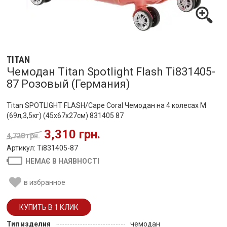
TITAN
Чемодан Titan Spotlight Flash Ti831405-
87 Розовый (Германия)
Titan SPOTLIGHT FLASH/Cape Coral Чемодан на 4 колесах M
(69л,3,5кг) (45x67x27см) 831405 87
3,310 грн.
4,728 грн.
Артикул: Ti831405-87
НЕМАЄ В НАЯВНОСТІ
в избранное
Тип изделия
чемодан