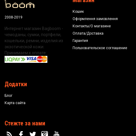
Магазин
Кошик
2008-2019
Оформлення замовлення
Контакты/О магазине
Интернет магазин Bagboom -
Оплата/Доставка
чемоданы, сумки, портфели,
кошельки, ремни, изделия из
Гарантия
экзотической кожи.
Пользовательское соглашение
Принимаем к оплате:
Додатки
Блог
Карта сайта
Стежте за нами