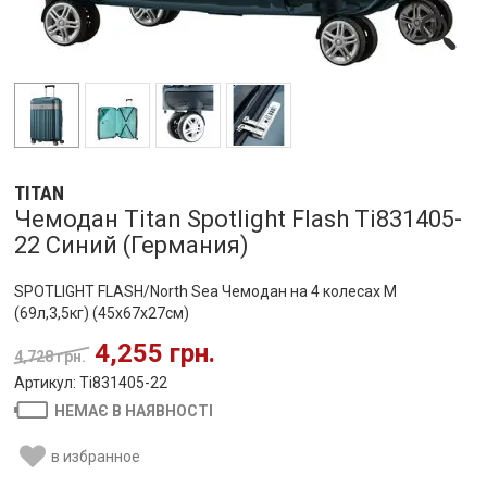
TITAN
Чемодан Titan Spotlight Flash Ti831405-
22 Синий (Германия)
SPOTLIGHT FLASH/North Sea Чемодан на 4 колесах M
(69л,3,5кг) (45x67x27см)
4,255 грн.
4,728 грн.
Артикул: Ti831405-22
НЕМАЄ В НАЯВНОСТІ
в избранное