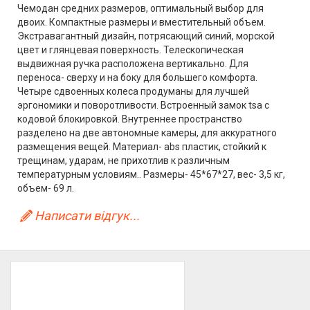
Чемодан средних размеров, оптимальный выбор для
двоих. Компактные размеры и вместительный объем.
Экстравагантный дизайн, потрясающий синий, морской
цвет и глянцевая поверхность. Телескопическая
выдвижная ручка расположена вертикально. Для
переноса- сверху и на боку для большего комфорта.
Четыре сдвоенных колеса продуманы для лучшей
эргономики и поворотливости. Встроенный замок tsa с
кодовой блокировкой. Внутреннее пространство
разделено на две автономные камеры, для аккуратного
размещения вещей. Материал- abs пластик, стойкий к
трещинам, ударам, не прихотлив к различным
температурным условиям.. Размеры- 45*67*27, вес- 3,5 кг,
объем- 69 л.
Написати відгук...