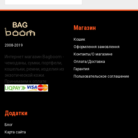
Магазин
Кошик
2008-2019
Оформлення замовлення
Контакты/О магазине
Интернет магазин Bagboom -
Оплата/Доставка
чемоданы, сумки, портфели,
кошельки, ремни, изделия из
Гарантия
экзотической кожи.
Пользовательское соглашение
Принимаем к оплате:
Додатки
Блог
Карта сайта