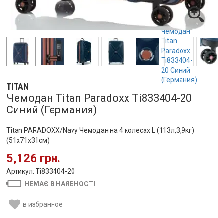
TITAN
Чемодан Titan Paradoxx Ti833404-20
Синий (Германия)
Titan PARADOXX/Navy Чемодан на 4 колесах L (113л,3,9кг)
(51x71x31см)
5,126 грн.
Артикул: Ti833404-20
НЕМАЄ В НАЯВНОСТІ
в избранное