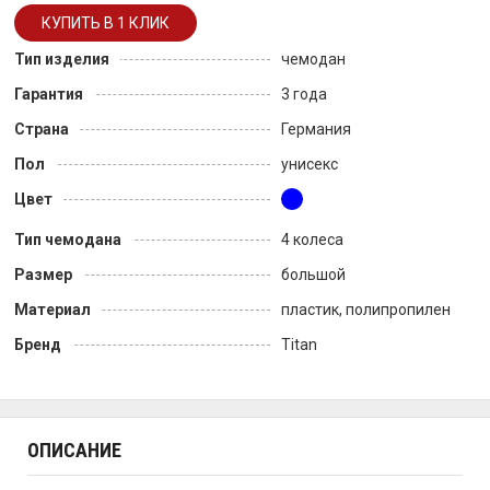
Тип изделия
чемодан
Гарантия
3 года
Страна
Германия
Пол
унисекс
Цвет
Тип чемодана
4 колеса
Размер
большой
Материал
пластик, полипропилен
Бренд
Titan
ОПИСАНИЕ