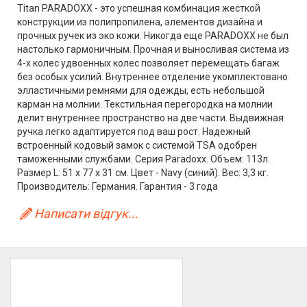
Titan PARADOXX - это успешная комбинация жесткой
конструкции из полипропилена, элементов дизайна и
прочных ручек из эко кожи. Никогда еще PARADOXX не был
настолько гармоничным. Прочная и выносливая система из
4-х колес удвоенных колес позволяет перемещать багаж
без особых усилий. Внутреннее отделение укомплектовано
элластичными ремнями для одежды, есть небольшой
карман на молнии. Текстильная перегородка на молнии
делит внутреннее пространство на две части. Выдвижная
ручка легко адаптируется под ваш рост. Надежный
встроенный кодовый замок с системой TSA одобрен
таможенными службами. Серия Paradoxx. Объем: 113л.
Размер L: 51 x 77 x 31 см. Цвет - Navy (синий). Вес: 3,3 кг.
Производитель: Германия. Гарантия - 3 года
Написати відгук...