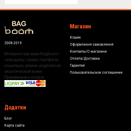
Магазин
Кошик
2008-2019
Оформлення замовлення
Контакты/О магазине
Интернет магазин Bagboom -
Оплата/Доставка
чемоданы, сумки, портфели,
кошельки, ремни, изделия из
Гарантия
экзотической кожи.
Пользовательское соглашение
Принимаем к оплате:
Додатки
Блог
Карта сайта