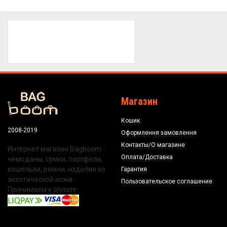
Магазин
Кошик
2008-2019
Оформлення замовлення
Контакты/О магазине
Интернет магазин Bagboom -
Оплата/Доставка
чемоданы, сумки, портфели,
кошельки, ремни, изделия из
Гарантия
экзотической кожи.
Пользовательское соглашение
Принимаем к оплате: