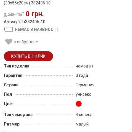
(39x55x20см) 382406 10
0 грн.
3,943 грн.
Артикул: Ti382406-10
НЕМАЄ В НАЯВНОСТІ
в избранное
Тип изделия
чемодан
Гарантия
3 года
Страна
Германия
Пол
унисекс
Цвет
Тип чемодана
4 колеса
Размер
малый