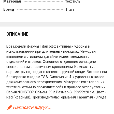
Материал
текстиль
Бренд
Titan
ОПИСАНИЕ
Все модели фирмы Titan эффективны и удобны в
использованиии при длительных поездках. Чемодан
выполнен с стильном дизайне, имеет множество
отделений и отсеков. Основное отделение оснащено
специальным эластичным креплением. Компактные
параметры подходят в качестве ручной клади. Встроенная
блокировка с кодом TSA. Система из 4-х удвоенных колес
для комфортного передвижения. Материал изготовления
текстиль отлично проявляет себя в процесе эксплуатации.
Серия NONSTOP. Объем: 39 л.Размер S: 39x55x20 см. Цвет -
Red (красный). Производитель: Германия. Гарантия - 3 года
Написати відгук...