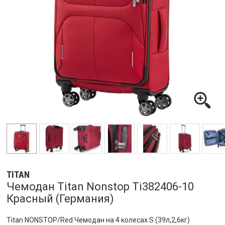
TITAN
Чемодан Titan Nonstop Ti382406-10
Красный (Германия)
Titan NONSTOP/Red Чемодан на 4 колесах S (39л,2,6кг)