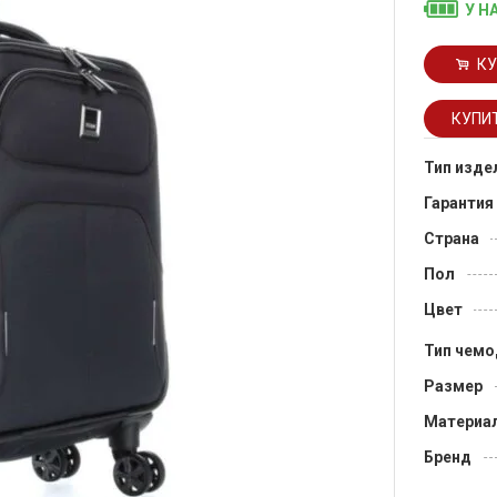
У Н
КУ
Тип изде
Гарантия
Страна
Пол
Цвет
Тип чемо
Размер
Материа
Бренд