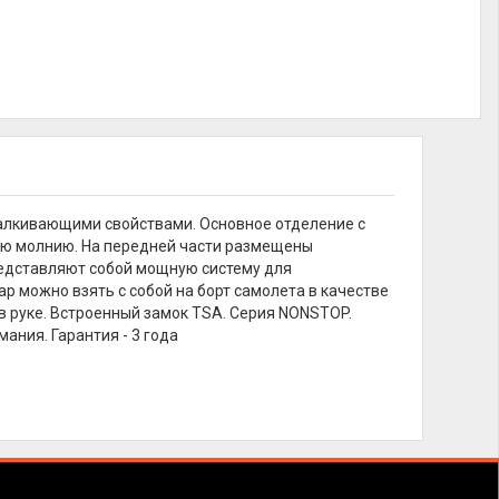
алкивающими свойствами. Основное отделение с
ую молнию. На передней части размещены
едставляют собой мощную систему для
ар можно взять с собой на борт самолета в качестве
в руке. Встроенный замок TSA. Серия NONSTOP.
мания. Гарантия - 3 года