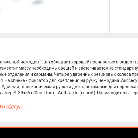
стильный чемодан Titan обладает хорошей прочностью и водоотт
зместит массу необходимых вещей и застегивается на стандартн
ые отделения и карманы. Четыре удвоенных резиновых колеса пр
. На спинке - фиксатор для крепления на ручку чемодана. Акссесу
. Удобная телескопическая ручка и две пластиковые для переноса 
азмер S: 39x55x20см. Цвет - Anthracite (серый). Производитель: Гер
и відгук...