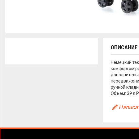
ОПИСАНИЕ
Немецкий тек
комфортом ра
дополнительн
передвижения
ручной клади
Объем: 39 л.Р
Написат