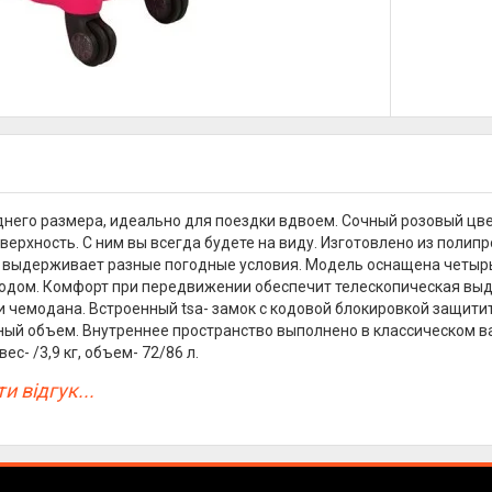
него размера, идеально для поездки вдвоем. Сочный розовый цве
верхность. С ним вы всегда будете на виду. Изготовлено из полип
выдерживает разные погодные условия. Модель оснащена четырь
дом. Комфорт при передвижении обеспечит телескопическая выдви
и чемодана. Встроенный tsa- замок с кодовой блокировкой защити
ый объем. Внутреннее пространство выполнено в классическом ва
ес- /3,9 кг, объем- 72/86 л.
и відгук...