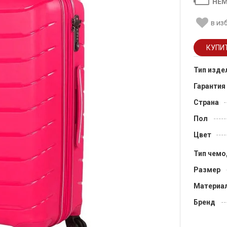
НЕМ
в из
Тип изде
Гарантия
Страна
Пол
Цвет
Тип чемо
Размер
Материа
Бренд