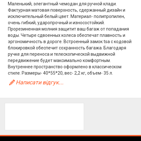
Маленький, элегантный чемодан для ручной клади.
Фактурная матовая поверхность, сдержанный дизайн и
исключительный белый цвет. Материал- полипропилен,
очень гибкий, ударопрочный и износостойкий.
Прорезиненная молния защитит ваш багаж от попадания
воды. Четыре сдвоенных колеса обеспечат плавность и
эргономичность в дороге. Встроенный замок tsa с кодовой
блокировкой обеспечит сохранность багажа. Благодаря
ручке для переноса и телескопической выдвижной
передвижение будет максимально комфортным.
Внутреннее пространство оформлено в классическом
стиле. Размеры- 40*55*20, вес- 2,2 кг, объем- 35 л.
Написати відгук...