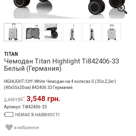
TITAN
Чемодан Titan Highlight Ti842406-33
Белый (Германия)
HIGHLIGHT/Off-White Чемодан на 4 колесах S (35л,2,2кг)
(40x55x20см) 842406 33 Германия
3,548 грн.
3,942 грн.
Артикул: Ti842406-33
НЕМАЄ В НАЯВНОСТІ
в избранное