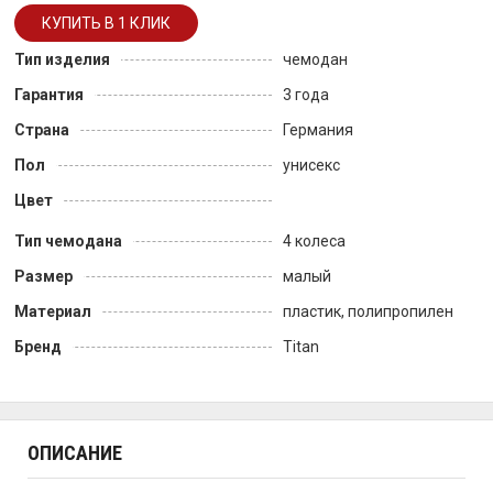
Тип изделия
чемодан
Гарантия
3 года
Страна
Германия
Пол
унисекс
Цвет
Тип чемодана
4 колеса
Размер
малый
Материал
пластик, полипропилен
Бренд
Titan
ОПИСАНИЕ