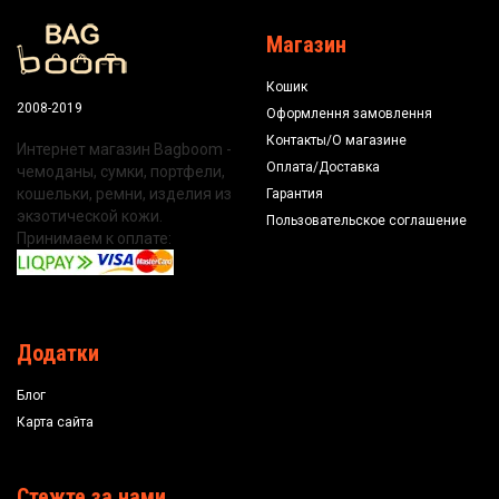
Магазин
Кошик
2008-2019
Оформлення замовлення
Контакты/О магазине
Интернет магазин Bagboom -
Оплата/Доставка
чемоданы, сумки, портфели,
кошельки, ремни, изделия из
Гарантия
экзотической кожи.
Пользовательское соглашение
Принимаем к оплате:
Додатки
Блог
Карта сайта
Стежте за нами