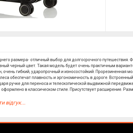
него размера- отличный выбор для долгосрочного путешествия. 
вный черный цвет. Такая модель будет очень практичным вариант
, очень гибкий, ударопрочный и износостойкий. Прорезиненная м
леса обеспечат плавность и эргономичность в дороге. Встроенный
даря ручке для переноса и телескопической выдвижной передвиж
 оформлено в классическом стиле. Присутствует расширение. Размер
и відгук...