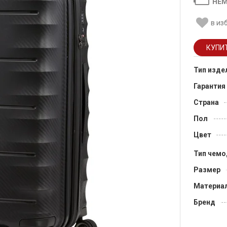
НЕМ
в из
Тип изде
Гарантия
Страна
Пол
Цвет
Тип чемо
Размер
Материа
Бренд