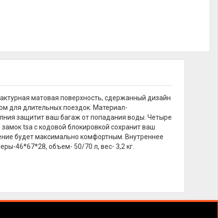
Фактурная матовая поверхность, сдержанный дизайн
ом для длительных поездок. Материал-
олния защитит ваш багаж от попадания воды. Четыре
 замок tsa с кодовой блокировкой сохранит ваш
ение будет максимально комфортным. Внутреннее
ы-46*67*28, объем- 50/70 л, вес- 3,2 кг.