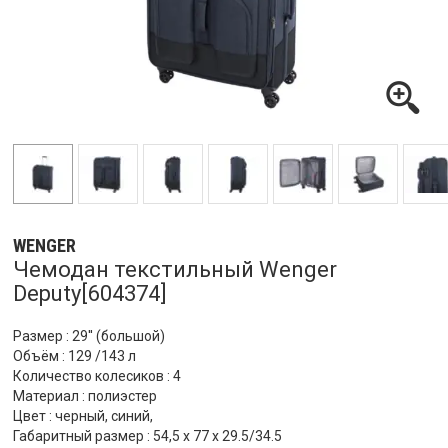
WENGER
Чемодан текстильный Wenger
Deputy[604374]
Размер : 29'' (большой)
Объём : 129 /143 л
Количество колесиков : 4
Материал : полиэстер
Цвет : черный, синий,
Габаритный размер : 54,5 x 77 x 29.5/34.5