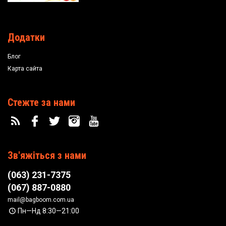
Додатки
Блог
Карта сайта
Стежте за нами
Зв'яжіться з нами
(063) 231-7375
(067) 887-0880
mail@bagboom.com.ua
Пн—Нд 8:30—21:00