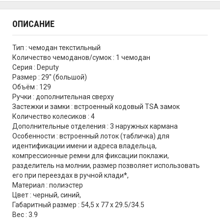
ОПИСАНИЕ
Тип : чемодан текстильный
Количество чемоданов/сумок : 1 чемодан
Серия : Deputy
Размер : 29'' (большой)
Объём : 129
Ручки : дополнительная сверху
Застежки и замки : встроенный кодовый TSA замок
Количество колесиков : 4
Дополнительные отделения : 3 наружных кармана
Особенности : встроенный лоток (табличка) для
идентификации имени и адреса владельца,
компрессионные ремни для фиксации поклажи,
разделитель на молнии, размер позволяет использовать
его при переездах в ручной клади*,
Материал : полиэстер
Цвет : черный, синий,
Габаритный размер : 54,5 x 77 x 29.5/34.5
Вес : 3.9