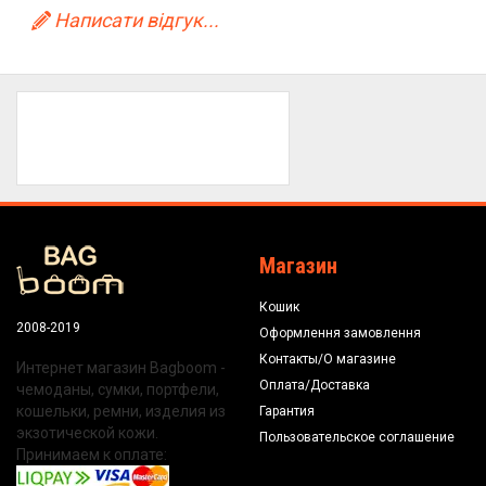
Написати відгук...
Магазин
Кошик
2008-2019
Оформлення замовлення
Контакты/О магазине
Интернет магазин Bagboom -
Оплата/Доставка
чемоданы, сумки, портфели,
кошельки, ремни, изделия из
Гарантия
экзотической кожи.
Пользовательское соглашение
Принимаем к оплате: