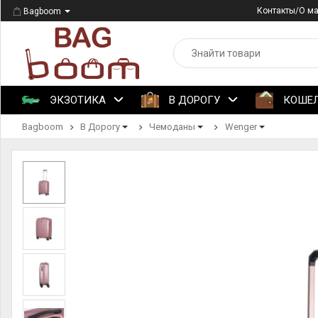
Контакты/О м
Bagboom
ЭКЗОТИКА
В ДОРОГУ
КОШЕ
Bagboom
В Дорогу
Чемоданы
Wenger