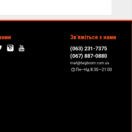
нами
Зв'яжіться з нами
(063) 231-7375
(067) 887-0880
mail@bagboom.com.ua
Пн—Нд 8:30—21:00