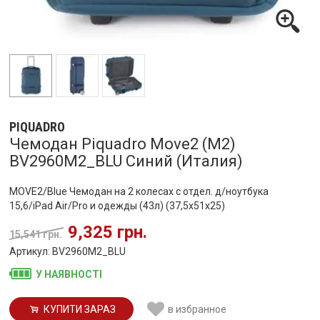
PIQUADRO
Чемодан Piquadro Move2 (M2)
BV2960M2_BLU Синий (Италия)
MOVE2/Blue Чемодан на 2 колесах с отдел. д/ноутбука
15,6/iPad Air/Pro и одежды (43л) (37,5x51x25)
9,325 грн.
15,541 грн.
Артикул: BV2960M2_BLU
У НАЯВНОСТІ
КУПИТИ ЗАРАЗ
в избранное