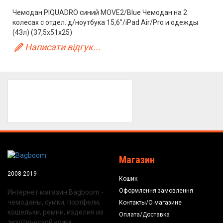
Чемодан PIQUADRO синий MOVE2/Blue Чемодан на 2
колесах с отдел. д/ноутбука 15,6"/iPad Air/Pro и одежды
(43л) (37,5x51x25)
Написати відгук...
Магазин
2008-2019
Кошик
Оформлення замовлення
Интернет магазин Bagboom -
чемоданы, сумки, портфели,
Контакты/О магазине
кошельки, ремни, изделия из
Оплата/Доставка
экзотической кожи.