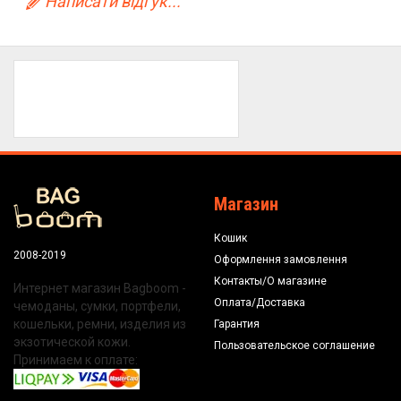
Написати відгук...
Магазин
Кошик
2008-2019
Оформлення замовлення
Контакты/О магазине
Интернет магазин Bagboom -
Оплата/Доставка
чемоданы, сумки, портфели,
кошельки, ремни, изделия из
Гарантия
экзотической кожи.
Пользовательское соглашение
Принимаем к оплате: