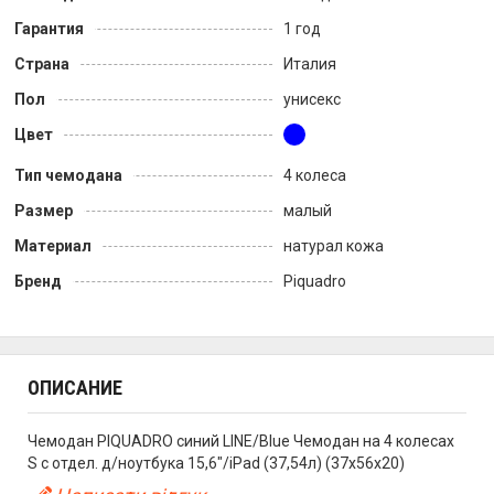
Гарантия
1 год
Страна
Италия
Пол
унисекс
Цвет
Тип чемодана
4 колеса
Размер
малый
Материал
натурал кожа
Бренд
Piquadro
ОПИСАНИЕ
Чемодан PIQUADRO синий LINE/Blue Чемодан на 4 колесах
S с отдел. д/ноутбука 15,6"/iPad (37,54л) (37x56x20)