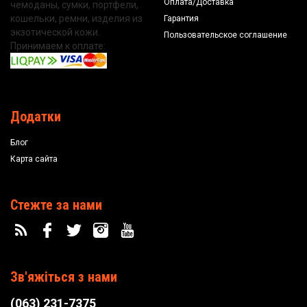
Оплата/Доставка
чемоданы, сумки, портфели,
кошельки, ремни, изделия из
Гарантия
экзотической кожи.
Пользовательское соглашение
Принимаем к оплате:
Додатки
Блог
Карта сайта
Стежте за нами
Зв'яжіться з нами
(063) 231-7375