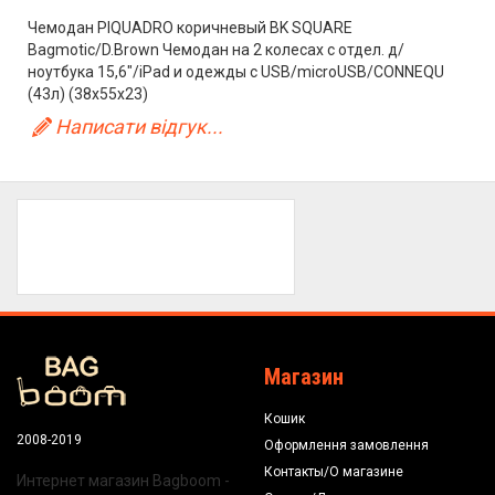
Чемодан PIQUADRO коричневый BK SQUARE
Bagmotic/D.Brown Чемодан на 2 колесах с отдел. д/
ноутбука 15,6"/iPad и одежды с USB/microUSB/CONNEQU
(43л) (38x55x23)
Написати відгук...
Магазин
Кошик
2008-2019
Оформлення замовлення
Контакты/О магазине
Интернет магазин Bagboom -