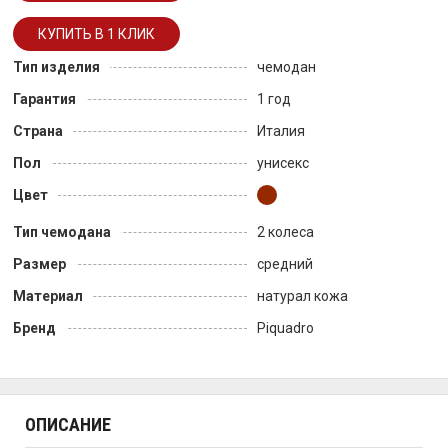
Тип изделия
чемодан
Гарантия
1 год
Страна
Италия
Пол
унисекс
Цвет
Тип чемодана
2 колеса
Размер
средний
Материал
натурал кожа
Бренд
Piquadro
ОПИСАНИЕ