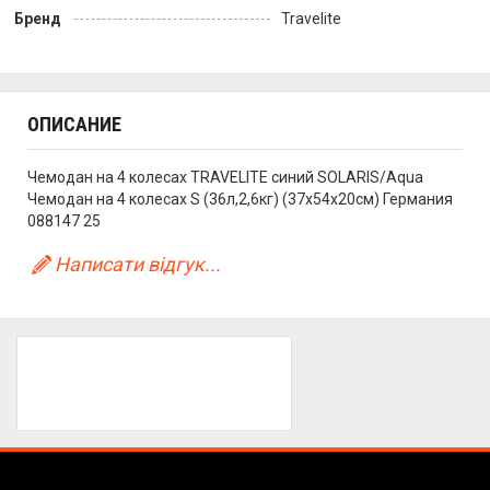
Бренд
Travelite
ОПИСАНИЕ
Чемодан на 4 колесах TRAVELITE синий SOLARIS/Aqua
Чемодан на 4 колесах S (36л,2,6кг) (37x54x20см) Германия
088147 25
Написати відгук...