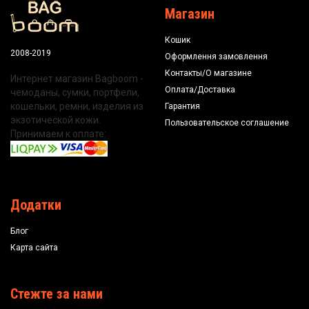
Магазин
Кошик
2008-2019
Оформлення замовлення
Контакты/О магазине
Интернет магазин Bagboom -
Оплата/Доставка
чемоданы, сумки, портфели,
кошельки, ремни, изделия из
Гарантия
экзотической кожи.
Пользовательское соглашение
Принимаем к оплате:
Додатки
Блог
Карта сайта
Стежте за нами