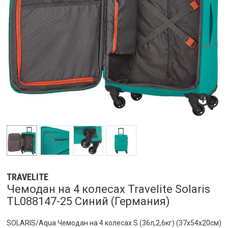
TRAVELITE
Чемодан на 4 колесах Travelite Solaris
TL088147-25 Синий (Германия)
SOLARIS/Aqua Чемодан на 4 колесах S (36л,2,6кг) (37x54x20см)