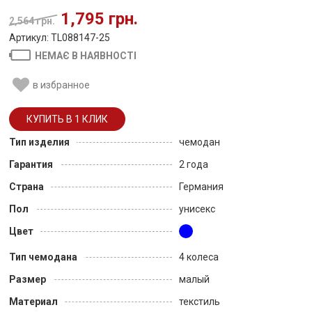
1,795 грн.
2,564 грн.
Артикул: TL088147-25
НЕМАЄ В НАЯВНОСТІ
в избранное
Тип изделия
чемодан
Гарантия
2 года
Страна
Германия
Пол
унисекс
Цвет
Тип чемодана
4 колеса
Размер
малый
Материал
текстиль