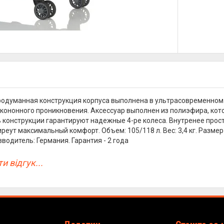
одуманная конструкция корпуса выполнена в ультрасовременном 
кононного проникновения. Аксессуар выполнен из полиэфира, кото
 конструкции гарантируют надежные 4-ре колеса. Внутренее прос
реут максимальный комфорт. Объем: 105/118 л. Вес: 3,4 кг. Размер L
зводитель: Германия. Гарантия - 2 года
и відгук...