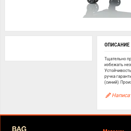
ОПИСАНИЕ
Тщательно пр
избежать нез
Устойчивость
ручка гаранти
(синий). Прои
Написат