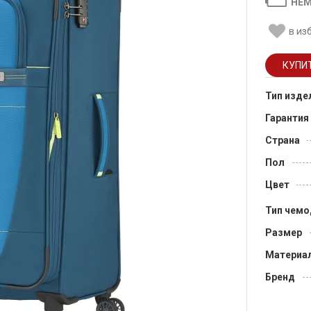
НЕМ
в из
Тип изде
Гарантия
Страна
Пол
Цвет
Тип чемо
Размер
Материа
Бренд