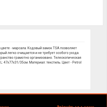
цвете - марсала. Кодовый замок TSA позволяет
рый легко очищается и не требует особого ухода.
транство грамотно организовано. Телескопическая
: 47x77x31/35см. Материал: текстиль. Цвет - Petrol