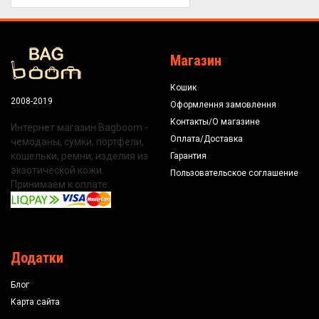
Магазин
Кошик
2008-2019
Оформлення замовлення
Контакты/О магазине
Интернет магазин Bagboom -
Оплата/Доставка
чемоданы, сумки, портфели,
кошельки, ремни, изделия из
Гарантия
экзотической кожи.
Пользовательское соглашение
Принимаем к оплате:
Додатки
Блог
Карта сайта