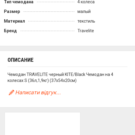
Тип чемодана
4 колеса
Размер
малый
Материал
текстиль
Бренд
Travelite
ОПИСАНИЕ
Чемодан TRAVELITE черный KITE/Black Чемодан на 4
колесах S (36л,1,9кг) (37x54x20см)
Написати відгук...