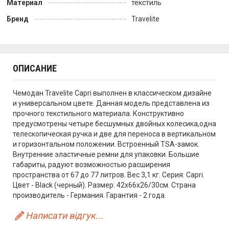
Материал
текстиль
Бренд
Travelite
ОПИСАНИЕ
Чемодан Travelite Capri выполнен в классическом дизайне
и универсальном цвете. Данная модель представлена из
прочного текстильного материала. Конструктивно
предусмотрены четыре бесшумных двойных колесика,одна
телескопическая ручка и две для переноса в вертикальном
и горизонтальном положении. Встроенный TSA-замок.
Внутренние эластичные ремни для упаковки. Большие
габариты, радуют возможностью расширения
пространства от 67 до 77 литров. Вес 3,1 кг. Серия: Capri.
Цвет - Black (черный). Размер: 42x66x26/30см. Страна
производитель - Германия. Гарантия - 2 года.
Написати відгук...