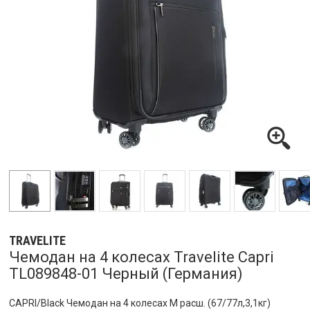
TRAVELITE
Чемодан на 4 колесах Travelite Capri
TL089848-01 Черный (Германия)
CAPRI/Black Чемодан на 4 колесах M расш. (67/77л,3,1кг)