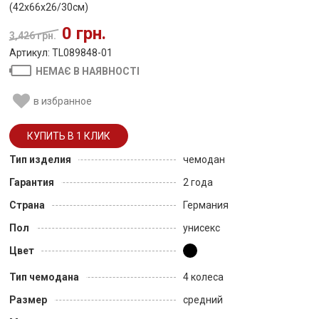
(42x66x26/30см)
0 грн.
3,426 грн.
Артикул: TL089848-01
НЕМАЄ В НАЯВНОСТІ
в избранное
Тип изделия
чемодан
Гарантия
2 года
Страна
Германия
Пол
унисекс
Цвет
Тип чемодана
4 колеса
Размер
средний