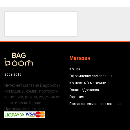
Магазин
Кошик
2008-2019
Оформлення замовлення
Контакты/О магазине
Интернет магазин Bagboom -
Оплата/Доставка
чемоданы, сумки, портфели,
кошельки, ремни, изделия из
Гарантия
экзотической кожи.
Пользовательское соглашение
Принимаем к оплате: