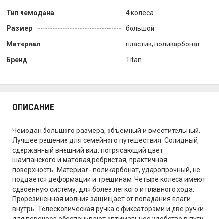
Тип чемодана
4 колеса
Размер
большой
Материал
пластик, поликарбонат
Бренд
Titan
ОПИСАНИЕ
Чемодан большого размера, объемный и вместительный.
Лучшее решение для семейного путешествия. Солидный,
сдержанный внешний вид, потрясающий цвет
шампанского и матовая,ребристая, практичная
поверхность. Материал- поликарбонат, ударопрочный, не
поддается деформации и трещинам. Четыре колеса имеют
сдвоенную систему, для более легкого и плавного хода.
Прорезиненная молния защищает от попадания влаги
внутрь. Телескопическая ручка с фиксаторами и две ручки
для переноса обеспечивают оптимальное удобство в пути.