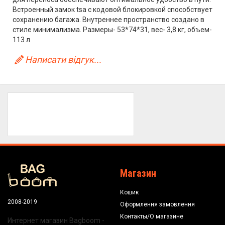
Встроенный замок tsa с кодовой блокировкой способствует
сохранению багажа. Внутреннее пространство создано в
стиле минимализма. Размеры- 53*74*31, вес- 3,8 кг, объем-
113 л
Написати відгук...
Магазин
Кошик
2008-2019
Оформлення замовлення
Контакты/О магазине
Интернет магазин Bagboom -