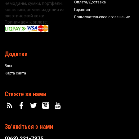
Оплата/Доставка
чемоданы, сумки, портфели,
кошельки, ремни, изделия из
Гарантия
экзотической кожи.
Пользовательское соглашение
Принимаем к оплате:
Додатки
Блог
Карта сайта
Стежте за нами
Зв'яжіться з нами
(063) 231-7375