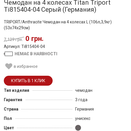
Чемодан на 4 колесах Titan Triport
Ti815404-04 Серый (Германия)
TRIPORT/Anthracite Чемодан на 4 колесах L (106л,3,9кг)
(53x74x29см)
0 грн.
7,129 грн.
Артикул: Ti815404-04
НЕМАЄ В НАЯВНОСТІ
в избранное
Тип изделия
чемодан
Гарантия
3 года
Страна
Германия
Пол
унисекс
Цвет