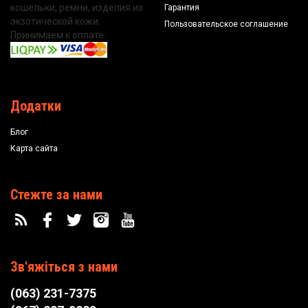
кошельки, ремни, изделия из
Гарантия
экзотической кожи.
Пользовательское соглашение
Принимаем к оплате:
Додатки
Блог
Карта сайта
Стежте за нами
Зв'яжіться з нами
(063) 231-7375