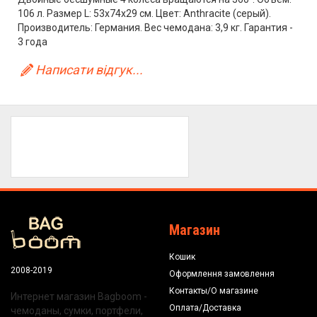
106 л. Размер L: 53x74x29 см. Цвет: Anthracite (серый).
Производитель: Германия. Вес чемодана: 3,9 кг. Гарантия -
3 года
Написати відгук...
Магазин
Кошик
2008-2019
Оформлення замовлення
Контакты/О магазине
Интернет магазин Bagboom -
Оплата/Доставка
чемоданы, сумки, портфели,