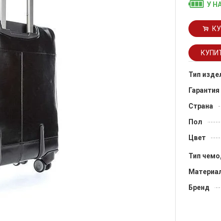
У Н
КУ
Тип изде
Гарантия
Страна
Пол
Цвет
Тип чемо
Материа
Бренд