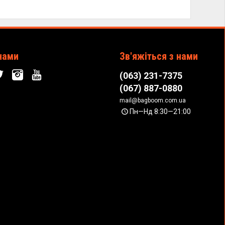
нами
Зв'яжіться з нами
(063) 231-7375
(067) 887-0880
mail@bagboom.com.ua
Пн—Нд 8:30—21:00