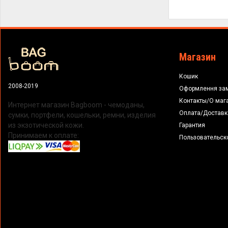
Магазин
Кошик
2008-2019
Оформлення за
Контакты/О маг
Интернет магазин Bagboom - чемоданы,
Оплата/Доставк
сумки, портфели, кошельки, ремни, изделия
из экзотической кожи.
Гарантия
Принимаем к оплате:
Пользовательск