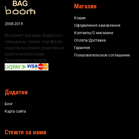
Магазин
Кошик
2008-2019
Оформлення замовлення
Контакты/О магазине
Интернет магазин Bagboom -
Оплата/Доставка
чемоданы, сумки, портфели,
кошельки, ремни, изделия из
Гарантия
экзотической кожи.
Пользовательское соглашение
Принимаем к оплате:
Додатки
Блог
Карта сайта
Стежте за нами