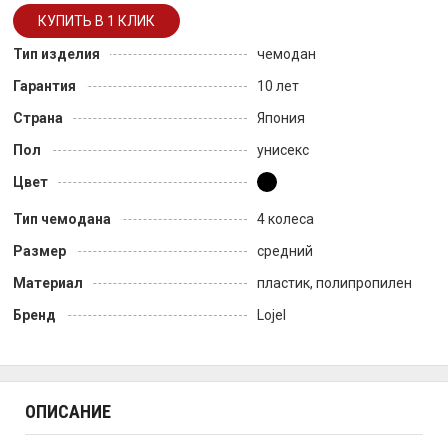
Тип изделия
чемодан
Гарантия
10 лет
Страна
Япония
Пол
унисекс
Цвет
Тип чемодана
4 колеса
Размер
средний
Материал
пластик, полипропилен
Бренд
Lojel
ОПИСАНИЕ