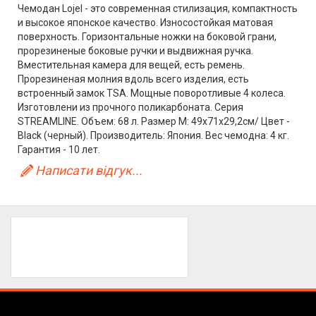
Чемодан Lojel - это современная стилизация, компактность
и высокое японское качество. Износостойкая матовая
поверхность. Горизонтальные ножки на боковой грани,
прорезиненые боковые ручки и выдвижная ручка.
Вместительная камера для вещей, есть ремень.
Прорезиненая молния вдоль всего изделия, есть
встроенный замок TSA. Мощные поворотливые 4 колеса.
Изготовлени из прочного поликарбоната. Серия
STREAMLINE. Объем: 68 л. Размер M: 49x71x29,2см/ Цвет -
Black (черный). Производитель: Япония. Вес чемодна: 4 кг.
Гарантия - 10 лет.
Написати відгук...