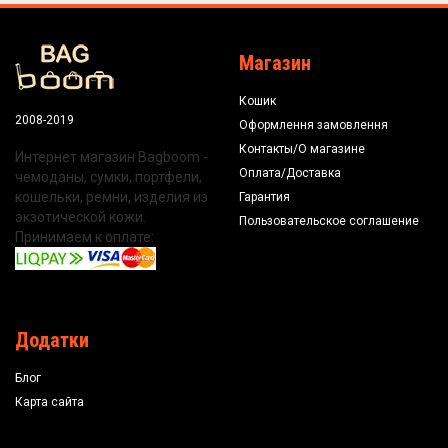
Магазин
Кошик
2008-2019
Оформлення замовлення
Контакты/О магазине
Интернет магазин Bagboom -
Оплата/Доставка
чемоданы, сумки, портфели,
кошельки, ремни, изделия из
Гарантия
экзотической кожи.
Пользовательское соглашение
Принимаем к оплате:
Додатки
Блог
Карта сайта