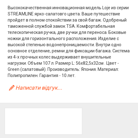
Высококачественная инновационная модель Loje из серии
STREAMLINE ярко-салатовго цвета. Ваше путешествие
пройдет в полном спокойствии за свой багаж. Одобреный
таможенной службой замок TSA. Комфортабельная
телескопическая ручка, две ручки для переноса. Боковые
ножки для горизонтального расположения. Изделие с
высокой степенью водонепроницаемости. Внутри одно
основное отделение, ремни для фиксации багажа. Система
из 4-х прочных колес выдерживает внушительные
нагрузки. Объем 107 л. Размер L: 56x82,5x32см . Цвет -
Green (салатовый). Производитель: Япония. Материал:
Полипропилен. Гарантия - 10 лет.
Написати відгук...