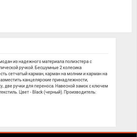
емодан из надежного материала полиэстера с
ической ручкой. Бесшумные 2 колесика
ть сетчатый карман, карман на молнии и карман на
 разместить канцелярские принадлежности,
у, две ручки для переноса. Навесной замок с ключем
екстиль. Цвет - Black (черный). Производитель: