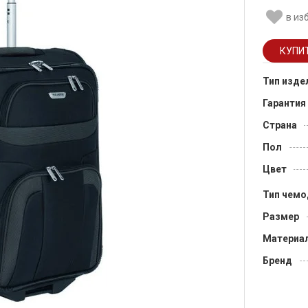
в из
Тип изде
Гарантия
Страна
Пол
Цвет
Тип чемо
Размер
Материа
Бренд