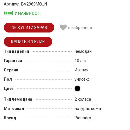
Артикул: BV2960MO_N
У НАЯВНОСТІ
КУПИТИ ЗАРАЗ
в избранное
Тип изделия
чемодан
Гарантия
10 лет
Страна
Италия
Пол
унисекс
Цвет
Тип чемодана
2 колеса
Материал
натурал кожа
Бренд
Piquadro