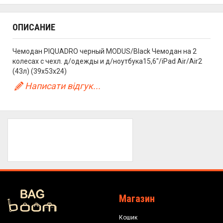
ОПИСАНИЕ
Чемодан PIQUADRO черный MODUS/Black Чемодан на 2
колесах с чехл. д/одежды и д/ноутбука15,6"/iPad Air/Air2
(43л) (39x53x24)
Написати відгук...
Магазин
Кошик