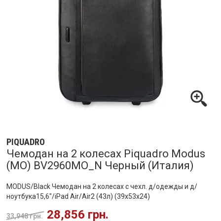
PIQUADRO
Чемодан на 2 колесах Piquadro Modus
(MO) BV2960MO_N Черный (Италия)
MODUS/Black Чемодан на 2 колесах с чехл. д/одежды и д/
ноутбука15,6"/iPad Air/Air2 (43л) (39x53x24)
28,856 грн.
33,948 грн.