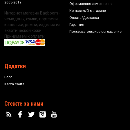
2008-2019
Оформлення замовлення
Контакты/О магазине
Интернет магазин Bagboom -
Оплата/Доставка
чемоданы, сумки, портфели,
кошельки, ремни, изделия из
Гарантия
экзотической кожи.
Пользовательское соглашение
Принимаем к оплате:
Додатки
Блог
Карта сайта
Стежте за нами