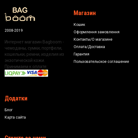
Магазин
Кошик
2008-2019
Оформлення замовлення
Контакты/О магазине
Интернет магазин Bagboom -
Оплата/Доставка
чемоданы, сумки, портфели,
кошельки, ремни, изделия из
Гарантия
экзотической кожи.
Пользовательское соглашение
Принимаем к оплате:
Додатки
Блог
Карта сайта