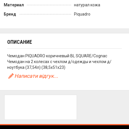
Материал
натурал кожа
Бренд
Piquadro
ОПИСАНИЕ
Чемодан PIQUADRO коричневый BL SQUARE/Cognac
Чемодан на 2 колесах с чехлом д/одежды и чехлом д/
ноутбука (37,54л) (38,5x51x23)
Написати відгук...