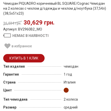
Чемодан PIQUADRO коричневый BL SQUARE/Cognac Чемодан
на 2 колесах с чехлом д/одежды и чехлом д/ноутбука (37,54л)
(38,5x51x23)
30,629 грн.
36,034 грн.
Артикул: BV2960B2_MO
НЕМАЄ В НАЯВНОСТІ
в избранное
Тип изделия
чемодан
Гарантия
1 год
Страна
Италия
Цвет
Тип чемодана
2 колеса
Размер
средний