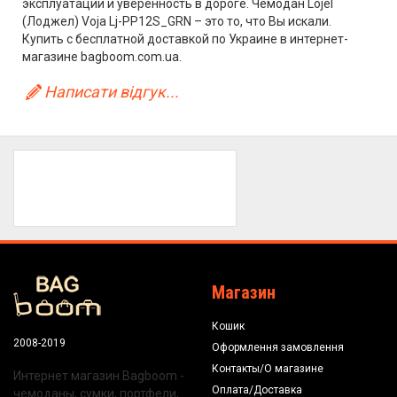
эксплуатации и уверенность в дороге. Чемодан Lojel
(Лоджел) Voja Lj-PP12S_GRN – это то, что Вы искали.
Купить с бесплатной доставкой по Украине в интернет-
магазине bagboom.com.ua.
Написати відгук...
Магазин
Кошик
2008-2019
Оформлення замовлення
Контакты/О магазине
Интернет магазин Bagboom -
Оплата/Доставка
чемоданы, сумки, портфели,