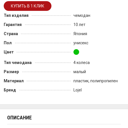
Тип изделия
чемодан
Гарантия
10 лет
Страна
Япония
Пол
унисекс
Цвет
Тип чемодана
4 колеса
Размер
малый
Материал
пластик, полипропилен
Бренд
Lojel
ОПИСАНИЕ