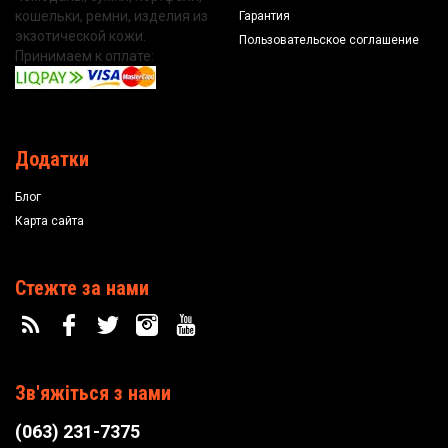
кошельки, ремни, изделия из
Гарантия
экзотической кожи.
Пользовательское соглашение
Принимаем к оплате:
Додатки
Блог
Карта сайта
Стежте за нами
Зв'яжіться з нами
(063) 231-7375